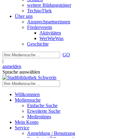
weitere Bildungsträger
TechnoThek
Über uns
Ansprechpartnerinnen
Förderverein
Aktivitäten
WerWieWas
Geschichte
GO
|
anmelden
Sprache auswählen
Willkommen
Mediensuche
Einfache Suche
Erweiterte Suche
Medientipps
Mein Konto
Service
Anmeldung / Benutzung