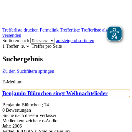
Trefferliste drucken
Permalink Trefferliste
Trefferliste als E-Mail
versenden
Sortieren nach
aufsteigend sortieren
1 Treffer
Treffer pro Seite
Suchergebnis
Zu den Suchfiltern springen
E-Medium
Benjamin Blümchen singt Weihnachtslieder
Benjamin Blümchen ; 74
0 Bewertungen
Suche nach diesem Verfasser
Medienkennzeichen:
e-Audio
Jahr:
2006
Verlag:
KIDDINX-Studios <Berlin>