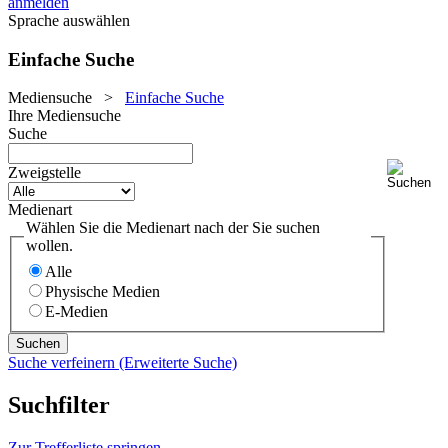
anmelden
Sprache auswählen
Einfache Suche
Mediensuche
>
Einfache Suche
Ihre Mediensuche
Suche
Zweigstelle
Medienart
Wählen Sie die Medienart nach der Sie suchen
wollen.
Alle
Physische Medien
E-Medien
Suche verfeinern (Erweiterte Suche)
Suchfilter
Zur Trefferliste springen