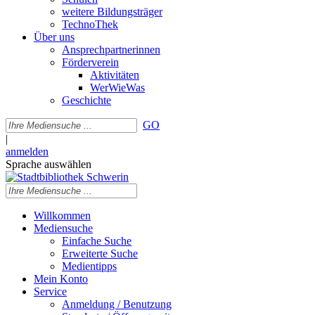
weitere Bildungsträger
TechnoThek
Über uns
Ansprechpartnerinnen
Förderverein
Aktivitäten
WerWieWas
Geschichte
GO
|
anmelden
Sprache auswählen
Willkommen
Mediensuche
Einfache Suche
Erweiterte Suche
Medientipps
Mein Konto
Service
Anmeldung / Benutzung