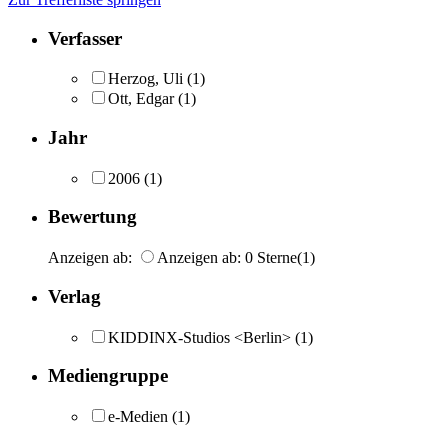
Verfasser
Herzog, Uli
(1)
Ott, Edgar
(1)
Jahr
2006
(1)
Bewertung
Anzeigen ab:
Anzeigen ab: 0 Sterne
(1)
Verlag
KIDDINX-Studios <Berlin>
(1)
Mediengruppe
e-Medien
(1)