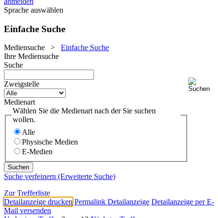
anmelden
Sprache auswählen
Einfache Suche
Mediensuche
>
Einfache Suche
Ihre Mediensuche
Suche
Zweigstelle
Medienart
Wählen Sie die Medienart nach der Sie suchen
wollen.
Alle
Physische Medien
E-Medien
Suche verfeinern (Erweiterte Suche)
Zur Trefferliste
Detailanzeige drucken
Permalink Detailanzeige
Detailanzeige per E-
Mail versenden