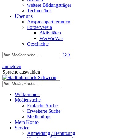
weitere Bildungsträger
TechnoThek
Über uns
Ansprechpartnerinnen
Förderverein
Aktivitäten
WerWieWas
Geschichte
GO
|
anmelden
Sprache auswählen
Willkommen
Mediensuche
Einfache Suche
Erweiterte Suche
Medientipps
Mein Konto
Service
Anmeldung / Benutzung