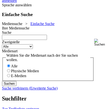
anmelden
Sprache auswählen
Einfache Suche
Mediensuche
>
Einfache Suche
Ihre Mediensuche
Suche
Zweigstelle
Medienart
Wählen Sie die Medienart nach der Sie suchen
wollen.
Alle
Physische Medien
E-Medien
Suche verfeinern (Erweiterte Suche)
Suchfilter
Zur Trefferliste springen