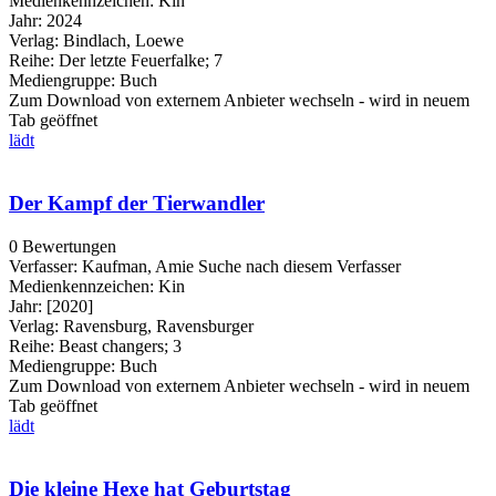
Medienkennzeichen:
Kin
Jahr:
2024
Verlag:
Bindlach, Loewe
Reihe:
Der letzte Feuerfalke; 7
Mediengruppe:
Buch
Zum Download von externem Anbieter wechseln - wird in neuem
Tab geöffnet
lädt
Der Kampf der Tierwandler
0 Bewertungen
Verfasser:
Kaufman, Amie
Suche nach diesem Verfasser
Medienkennzeichen:
Kin
Jahr:
[2020]
Verlag:
Ravensburg, Ravensburger
Reihe:
Beast changers; 3
Mediengruppe:
Buch
Zum Download von externem Anbieter wechseln - wird in neuem
Tab geöffnet
lädt
Die kleine Hexe hat Geburtstag