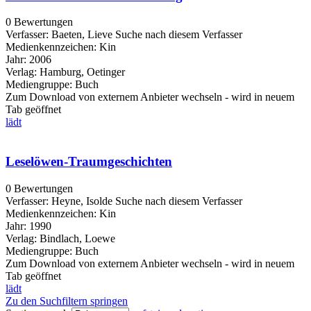
0 Bewertungen
Verfasser:
Baeten, Lieve
Suche nach diesem Verfasser
Medienkennzeichen:
Kin
Jahr:
2006
Verlag:
Hamburg, Oetinger
Mediengruppe:
Buch
Zum Download von externem Anbieter wechseln - wird in neuem
Tab geöffnet
lädt
Leselöwen-Traumgeschichten
0 Bewertungen
Verfasser:
Heyne, Isolde
Suche nach diesem Verfasser
Medienkennzeichen:
Kin
Jahr:
1990
Verlag:
Bindlach, Loewe
Mediengruppe:
Buch
Zum Download von externem Anbieter wechseln - wird in neuem
Tab geöffnet
lädt
Zu den Suchfiltern springen