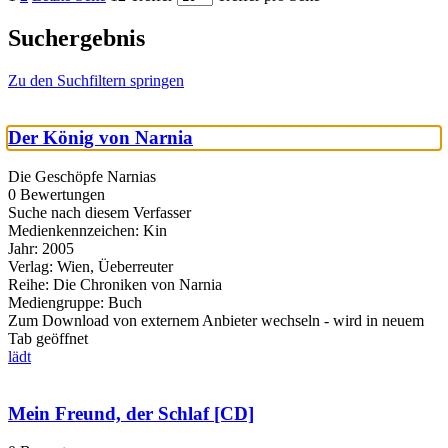
Suchergebnis
Zu den Suchfiltern springen
Der König von Narnia
Die Geschöpfe Narnias
0 Bewertungen
Suche nach diesem Verfasser
Medienkennzeichen:
Kin
Jahr:
2005
Verlag:
Wien, Üeberreuter
Reihe:
Die Chroniken von Narnia
Mediengruppe:
Buch
Zum Download von externem Anbieter wechseln - wird in neuem
Tab geöffnet
lädt
Mein Freund, der Schlaf [CD]