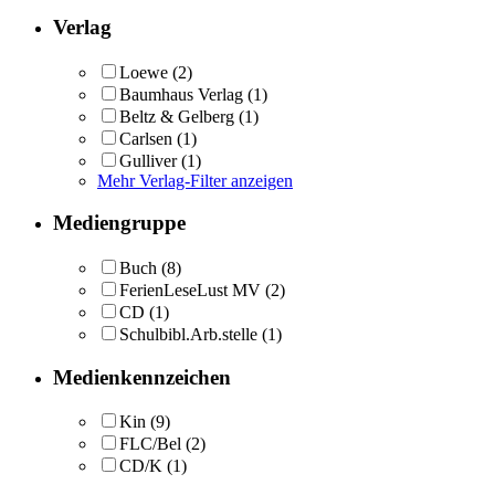
Verlag
Loewe
(2)
Baumhaus Verlag
(1)
Beltz & Gelberg
(1)
Carlsen
(1)
Gulliver
(1)
Mehr Verlag-Filter anzeigen
Mediengruppe
Buch
(8)
FerienLeseLust MV
(2)
CD
(1)
Schulbibl.Arb.stelle
(1)
Medienkennzeichen
Kin
(9)
FLC/Bel
(2)
CD/K
(1)