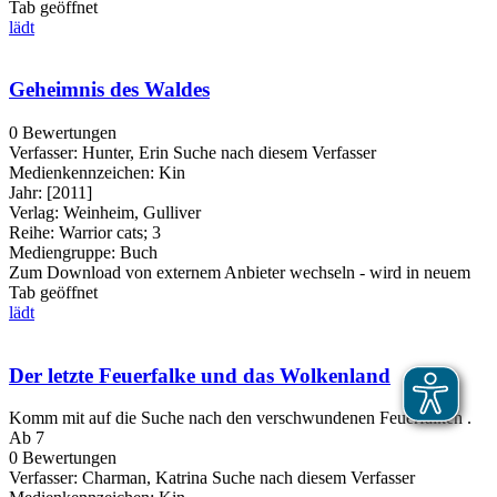
Tab geöffnet
lädt
Geheimnis des Waldes
0 Bewertungen
Verfasser:
Hunter, Erin
Suche nach diesem Verfasser
Medienkennzeichen:
Kin
Jahr:
[2011]
Verlag:
Weinheim, Gulliver
Reihe:
Warrior cats; 3
Mediengruppe:
Buch
Zum Download von externem Anbieter wechseln - wird in neuem
Tab geöffnet
lädt
Der letzte Feuerfalke und das Wolkenland
Komm mit auf die Suche nach den verschwundenen Feuerfalken .
Ab 7
0 Bewertungen
Verfasser:
Charman, Katrina
Suche nach diesem Verfasser