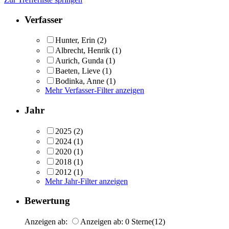
Verfasser
Hunter, Erin
(2)
Albrecht, Henrik
(1)
Aurich, Gunda
(1)
Baeten, Lieve
(1)
Bodinka, Anne
(1)
Mehr Verfasser-Filter anzeigen
Jahr
2025
(2)
2024
(1)
2020
(1)
2018
(1)
2012
(1)
Mehr Jahr-Filter anzeigen
Bewertung
Anzeigen ab:
Anzeigen ab: 0 Sterne
(12)