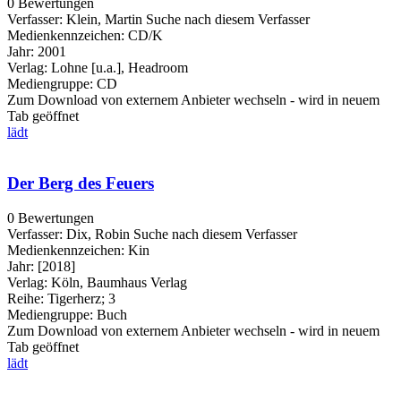
0 Bewertungen
Verfasser:
Klein, Martin
Suche nach diesem Verfasser
Medienkennzeichen:
CD/K
Jahr:
2001
Verlag:
Lohne [u.a.], Headroom
Mediengruppe:
CD
Zum Download von externem Anbieter wechseln - wird in neuem
Tab geöffnet
lädt
Der Berg des Feuers
0 Bewertungen
Verfasser:
Dix, Robin
Suche nach diesem Verfasser
Medienkennzeichen:
Kin
Jahr:
[2018]
Verlag:
Köln, Baumhaus Verlag
Reihe:
Tigerherz; 3
Mediengruppe:
Buch
Zum Download von externem Anbieter wechseln - wird in neuem
Tab geöffnet
lädt