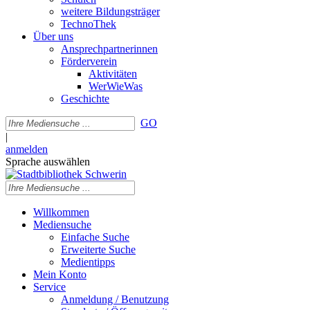
weitere Bildungsträger
TechnoThek
Über uns
Ansprechpartnerinnen
Förderverein
Aktivitäten
WerWieWas
Geschichte
GO
|
anmelden
Sprache auswählen
Willkommen
Mediensuche
Einfache Suche
Erweiterte Suche
Medientipps
Mein Konto
Service
Anmeldung / Benutzung