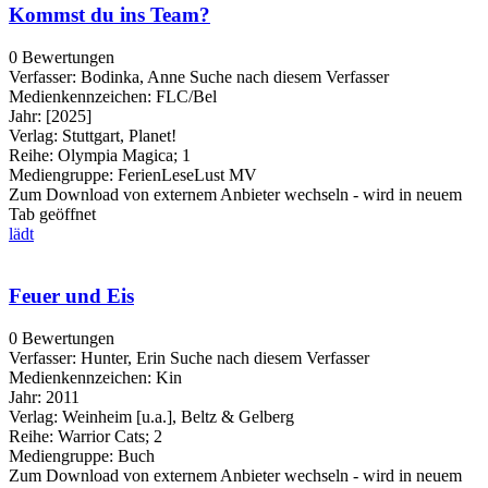
Kommst du ins Team?
0 Bewertungen
Verfasser:
Bodinka, Anne
Suche nach diesem Verfasser
Medienkennzeichen:
FLC/Bel
Jahr:
[2025]
Verlag:
Stuttgart, Planet!
Reihe:
Olympia Magica; 1
Mediengruppe:
FerienLeseLust MV
Zum Download von externem Anbieter wechseln - wird in neuem
Tab geöffnet
lädt
Feuer und Eis
0 Bewertungen
Verfasser:
Hunter, Erin
Suche nach diesem Verfasser
Medienkennzeichen:
Kin
Jahr:
2011
Verlag:
Weinheim [u.a.], Beltz & Gelberg
Reihe:
Warrior Cats; 2
Mediengruppe:
Buch
Zum Download von externem Anbieter wechseln - wird in neuem