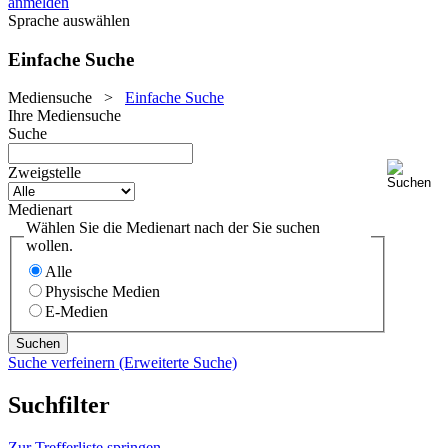
anmelden
Sprache auswählen
Einfache Suche
Mediensuche
>
Einfache Suche
Ihre Mediensuche
Suche
Zweigstelle
Medienart
Wählen Sie die Medienart nach der Sie suchen
wollen.
Alle
Physische Medien
E-Medien
Suche verfeinern (Erweiterte Suche)
Suchfilter
Zur Trefferliste springen