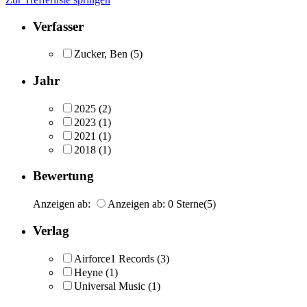
Verfasser
Zucker, Ben
(5)
Jahr
2025
(2)
2023
(1)
2021
(1)
2018
(1)
Bewertung
Anzeigen ab:
Anzeigen ab: 0 Sterne
(5)
Verlag
Airforce1 Records
(3)
Heyne
(1)
Universal Music
(1)