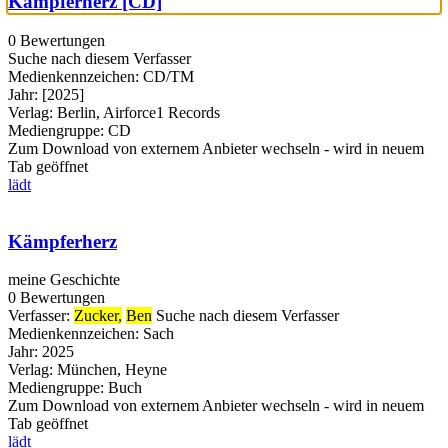
Kämpferherz [CD]
0 Bewertungen
Suche nach diesem Verfasser
Medienkennzeichen:
CD/TM
Jahr:
[2025]
Verlag:
Berlin, Airforce1 Records
Mediengruppe:
CD
Zum Download von externem Anbieter wechseln - wird in neuem
Tab geöffnet
lädt
Kämpferherz
meine Geschichte
0 Bewertungen
Verfasser:
Zucker,
Ben
Suche nach diesem Verfasser
Medienkennzeichen:
Sach
Jahr:
2025
Verlag:
München, Heyne
Mediengruppe:
Buch
Zum Download von externem Anbieter wechseln - wird in neuem
Tab geöffnet
lädt