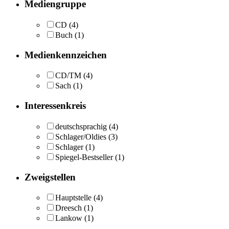
Mediengruppe
CD
(4)
Buch
(1)
Medienkennzeichen
CD/TM
(4)
Sach
(1)
Interessenkreis
deutschsprachig
(4)
Schlager/Oldies
(3)
Schlager
(1)
Spiegel-Bestseller
(1)
Zweigstellen
Hauptstelle
(4)
Dreesch
(1)
Lankow
(1)