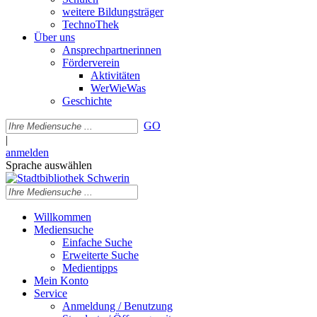
weitere Bildungsträger
TechnoThek
Über uns
Ansprechpartnerinnen
Förderverein
Aktivitäten
WerWieWas
Geschichte
GO
|
anmelden
Sprache auswählen
Willkommen
Mediensuche
Einfache Suche
Erweiterte Suche
Medientipps
Mein Konto
Service
Anmeldung / Benutzung