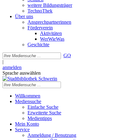
weitere Bildungsträger
TechnoThek
Über uns
Ansprechpartnerinnen
Förderverein
Aktivitäten
WerWieWas
Geschichte
GO
|
anmelden
Sprache auswählen
Willkommen
Mediensuche
Einfache Suche
Erweiterte Suche
Medientipps
Mein Konto
Service
Anmeldung / Benutzung