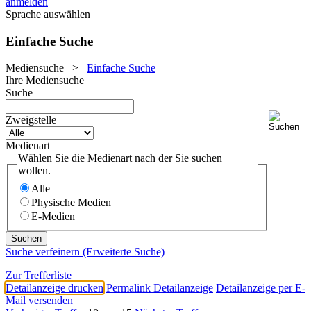
anmelden
Sprache auswählen
Einfache Suche
Mediensuche
>
Einfache Suche
Ihre Mediensuche
Suche
Zweigstelle
Medienart
Wählen Sie die Medienart nach der Sie suchen
wollen.
Alle
Physische Medien
E-Medien
Suche verfeinern (Erweiterte Suche)
Zur Trefferliste
Detailanzeige drucken
Permalink Detailanzeige
Detailanzeige per E-
Mail versenden