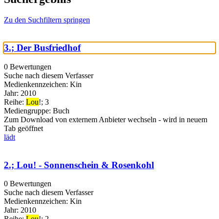
Zu den Suchfiltern springen
3.; Der Busfriedhof
0 Bewertungen
Suche nach diesem Verfasser
Medienkennzeichen:
Kin
Jahr:
2010
Reihe:
Lou
!; 3
Mediengruppe:
Buch
Zum Download von externem Anbieter wechseln - wird in neuem
Tab geöffnet
lädt
2.; Lou! - Sonnenschein & Rosenkohl
0 Bewertungen
Suche nach diesem Verfasser
Medienkennzeichen:
Kin
Jahr:
2010
Reihe:
Lou
!; 2