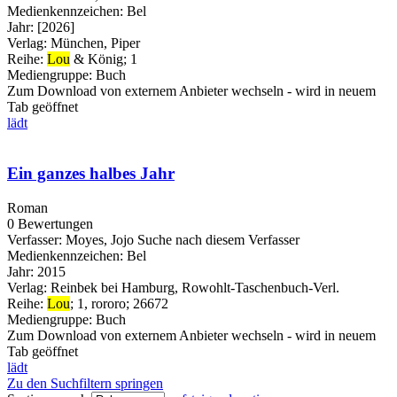
Medienkennzeichen:
Bel
Jahr:
[2026]
Verlag:
München, Piper
Reihe:
Lou
& König; 1
Mediengruppe:
Buch
Zum Download von externem Anbieter wechseln - wird in neuem
Tab geöffnet
lädt
Ein ganzes halbes Jahr
Roman
0 Bewertungen
Verfasser:
Moyes, Jojo
Suche nach diesem Verfasser
Medienkennzeichen:
Bel
Jahr:
2015
Verlag:
Reinbek bei Hamburg, Rowohlt-Taschenbuch-Verl.
Reihe:
Lou
; 1, rororo; 26672
Mediengruppe:
Buch
Zum Download von externem Anbieter wechseln - wird in neuem
Tab geöffnet
lädt
Zu den Suchfiltern springen