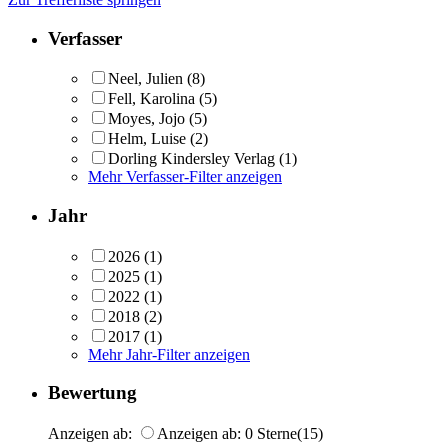
Verfasser
Neel, Julien
(8)
Fell, Karolina
(5)
Moyes, Jojo
(5)
Helm, Luise
(2)
Dorling Kindersley Verlag
(1)
Mehr Verfasser-Filter anzeigen
Jahr
2026
(1)
2025
(1)
2022
(1)
2018
(2)
2017
(1)
Mehr Jahr-Filter anzeigen
Bewertung
Anzeigen ab:
Anzeigen ab: 0 Sterne
(15)