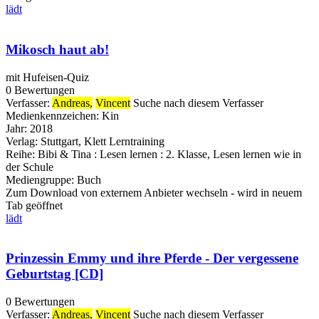
lädt
Mikosch haut ab!
mit Hufeisen-Quiz
0 Bewertungen
Verfasser:
Andreas,
Vincent
Suche nach diesem Verfasser
Medienkennzeichen:
Kin
Jahr:
2018
Verlag:
Stuttgart, Klett Lerntraining
Reihe:
Bibi & Tina : Lesen lernen : 2. Klasse, Lesen lernen wie in
der Schule
Mediengruppe:
Buch
Zum Download von externem Anbieter wechseln - wird in neuem
Tab geöffnet
lädt
Prinzessin Emmy und ihre Pferde - Der vergessene
Geburtstag [CD]
0 Bewertungen
Verfasser:
Andreas,
Vincent
Suche nach diesem Verfasser