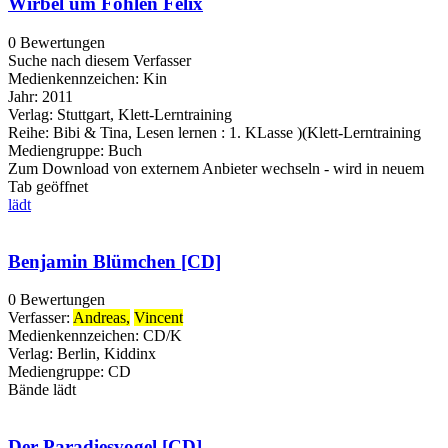
Wirbel um Fohlen Felix
0 Bewertungen
Suche nach diesem Verfasser
Medienkennzeichen:
Kin
Jahr:
2011
Verlag:
Stuttgart, Klett-Lerntraining
Reihe:
Bibi & Tina, Lesen lernen : 1. KLasse )(Klett-Lerntraining
Mediengruppe:
Buch
Zum Download von externem Anbieter wechseln - wird in neuem
Tab geöffnet
lädt
Benjamin Blümchen [CD]
0 Bewertungen
Verfasser:
Andreas,
Vincent
Medienkennzeichen:
CD/K
Verlag:
Berlin, Kiddinx
Mediengruppe:
CD
Bände
lädt
Der Paradiesvogel [CD]