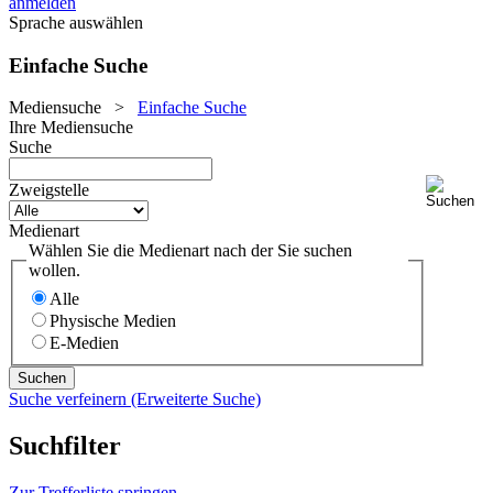
anmelden
Sprache auswählen
Einfache Suche
Mediensuche
>
Einfache Suche
Ihre Mediensuche
Suche
Zweigstelle
Medienart
Wählen Sie die Medienart nach der Sie suchen
wollen.
Alle
Physische Medien
E-Medien
Suche verfeinern (Erweiterte Suche)
Suchfilter
Zur Trefferliste springen