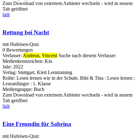
Zum Download von externem Anbieter wechseln - wird in neuem
Tab geöffnet
lädt
Rettung bei Nacht
mit Hufeisen-Quiz
0 Bewertungen
Verfasser:
Andreas,
Vincent
Suche nach diesem Verfasser
Medienkennzeichen:
Kin
Jahr:
2022
Verlag:
Stuttgart, Klett Lerntraining
Reihe:
Lesen lernen wie in der Schule, Bibi & Tina : Lesen lernen :
Leseanfänger : 1. Klasse
Mediengruppe:
Buch
Zum Download von externem Anbieter wechseln - wird in neuem
Tab geöffnet
lädt
Eine Freundin für Sabrina
mit Hufeisen-Quiz