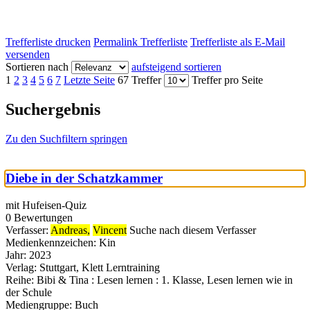
Trefferliste drucken
Permalink Trefferliste
Trefferliste als E-Mail
versenden
Sortieren nach
aufsteigend sortieren
1
2
3
4
5
6
7
Letzte Seite
67 Treffer
Treffer pro Seite
Suchergebnis
Zu den Suchfiltern springen
Diebe in der Schatzkammer
mit Hufeisen-Quiz
0 Bewertungen
Verfasser:
Andreas,
Vincent
Suche nach diesem Verfasser
Medienkennzeichen:
Kin
Jahr:
2023
Verlag:
Stuttgart, Klett Lerntraining
Reihe:
Bibi & Tina : Lesen lernen : 1. Klasse, Lesen lernen wie in
der Schule
Mediengruppe:
Buch