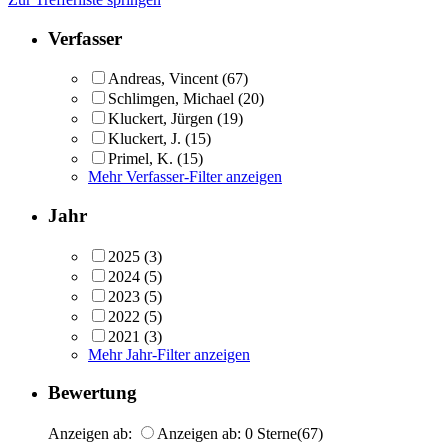
Verfasser
Andreas, Vincent
(67)
Schlimgen, Michael
(20)
Kluckert, Jürgen
(19)
Kluckert, J.
(15)
Primel, K.
(15)
Mehr Verfasser-Filter anzeigen
Jahr
2025
(3)
2024
(5)
2023
(5)
2022
(5)
2021
(3)
Mehr Jahr-Filter anzeigen
Bewertung
Anzeigen ab:
Anzeigen ab: 0 Sterne
(67)