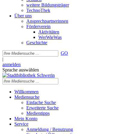
weitere Bildungsträger
TechnoThek
Über uns
Ansprechpartnerinnen
Förderverein
Aktivitäten
WerWieWas
Geschichte
GO
|
anmelden
Sprache auswählen
Willkommen
Mediensuche
Einfache Suche
Erweiterte Suche
Medientipps
Mein Konto
Service
Anmeldung / Benutzung