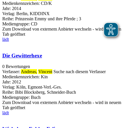
Medienkennzeichen:
CD/K
Jahr:
2014
Verlag:
Berlin, KIDDINX
Reihe:
Prinzessin Emmy und ihre Pferde ; 3
Mediengruppe:
CD
Zum Download von externem Anbieter wechseln - wird in neuem
Tab geöffnet
lädt
Die Gewitterhexe
0 Bewertungen
Verfasser:
Andreas,
Vincent
Suche nach diesem Verfasser
Medienkennzeichen:
Kin
Jahr:
2012
Verlag:
Köln, Egmont-Verl.-Ges.
Reihe:
Bibi Blocksberg, Schneider-Buch
Mediengruppe:
Buch
Zum Download von externem Anbieter wechseln - wird in neuem
Tab geöffnet
lädt