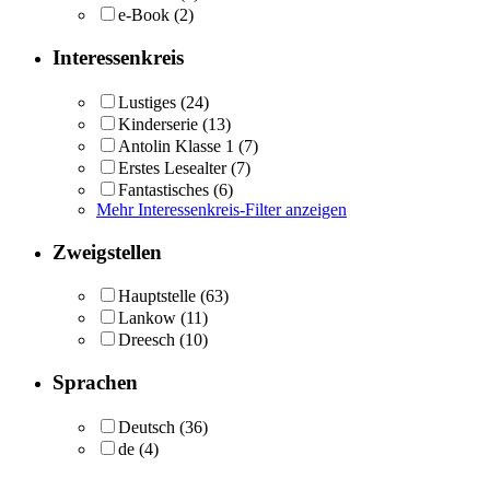
e-Book
(2)
Interessenkreis
Lustiges
(24)
Kinderserie
(13)
Antolin Klasse 1
(7)
Erstes Lesealter
(7)
Fantastisches
(6)
Mehr Interessenkreis-Filter anzeigen
Zweigstellen
Hauptstelle
(63)
Lankow
(11)
Dreesch
(10)
Sprachen
Deutsch
(36)
de
(4)