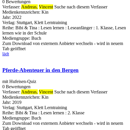
0 Bewertungen
Verfasser:
Andreas,
Vincent
Suche nach diesem Verfasser
Medienkennzeichen:
Kin
Jahr:
2022
Verlag:
Stuttgart, Klett Lerntraining
Reihe:
Bibi & Tina : Lesen lernen : Leseanfänger : 1. Klasse, Lesen
lernen wie in der Schule
Mediengruppe:
Buch
Zum Download von externem Anbieter wechseln - wird in neuem
Tab geöffnet
lädt
Pferde-Abenteuer in den Bergen
mit Hufeisen-Quiz
0 Bewertungen
Verfasser:
Andreas,
Vincent
Suche nach diesem Verfasser
Medienkennzeichen:
Kin
Jahr:
2019
Verlag:
Stuttgart, Klett Lerntraining
Reihe:
Bibi & Tina : Lesen lernen : 2. Klasse
Mediengruppe:
Buch
Zum Download von externem Anbieter wechseln - wird in neuem
Tab geöffnet