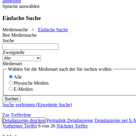
anmelden
Sprache auswählen
Einfache Suche
Mediensuche
>
Einfache Suche
Ihre Mediensuche
Suche
Zweigstelle
Medienart
Wählen Sie die Medienart nach der Sie suchen wollen.
Alle
Physische Medien
E-Medien
Suche verfeinern (Erweiterte Suche)
Zur Trefferliste
Detailanzeige drucken
Permalink Detailanzeige
Detailanzeige per E-
Vorheriger Treffer
6 von 26
Nächster Treffer