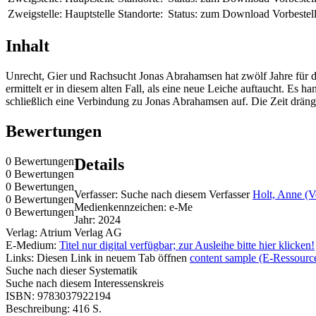
Zweigstelle:
Hauptstelle
Standorte:
Status:
zum Download
Vorbestel
Inhalt
Unrecht, Gier und Rachsucht Jonas Abrahamsen hat zwölf Jahre für 
ermittelt er in diesem alten Fall, als eine neue Leiche auftaucht. Es
schließlich eine Verbindung zu Jonas Abrahamsen auf. Die Zeit drängt
Bewertungen
0 Bewertungen
Details
0 Bewertungen
0 Bewertungen
Verfasser:
Suche nach diesem Verfasser
Holt, Anne (V
0 Bewertungen
Medienkennzeichen:
e-Me
0 Bewertungen
Jahr:
2024
Verlag:
Atrium Verlag AG
E-Medium:
Titel nur digital verfügbar; zur Ausleihe bitte hier klicken!
Links:
Diesen Link in neuem Tab öffnen
content sample (E-Ressourc
Suche nach dieser Systematik
Suche nach diesem Interessenskreis
ISBN:
9783037922194
Beschreibung:
416 S.