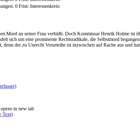
lungen:
0
Frist:
Interessenkreis:
den Mord an seiner Frau verbüßt. Doch Kommissar Henrik Holme ist ü
 handelt sich um eine prominente Rechtsradikale, die Selbstmord begang
, denn der zu Unrecht Verurteilte ist inzwischen auf Rache aus und hat
erfasser)
opens in new tab
e Text)