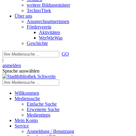
weitere Bildungsträger
TechnoThek
Über uns
Ansprechpartnerinnen
Förderverein
Aktivitäten
WerWieWas
Geschichte
GO
|
anmelden
Sprache auswählen
Willkommen
Mediensuche
Einfache Suche
Erweiterte Suche
Medientipps
Mein Konto
Service
Anmeldung / Benutzung