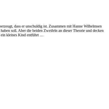
berzeugt, dass er unschuldig ist. Zusammen mit Hanne Wilhelmsen
en haben soll. Aber die beiden Zweifeln an dieser Theorie und decken
 ein kleines Kind entführt …