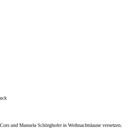
ruck
n Cors und Manuela Schörghofer in Weihnachtslaune versetzen.