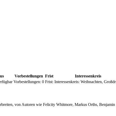
tus
Vorbestellungen
Frist
Interessenkreis
rfügbar
Vorbestellungen:
0
Frist:
Interessenkreis:
Weihnachten, Großd
erbreiten, von Autoren wie Felicity Whitmore, Markus Orths, Benjami