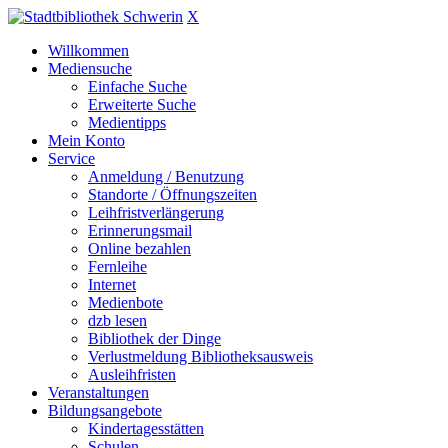
X
Willkommen
Mediensuche
Einfache Suche
Erweiterte Suche
Medientipps
Mein Konto
Service
Anmeldung / Benutzung
Standorte / Öffnungszeiten
Leihfristverlängerung
Erinnerungsmail
Online bezahlen
Fernleihe
Internet
Medienbote
dzb lesen
Bibliothek der Dinge
Verlustmeldung Bibliotheksausweis
Ausleihfristen
Veranstaltungen
Bildungsangebote
Kindertagesstätten
Schulen