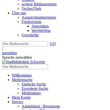
weitere Bildungsträger
TechnoThek
Über uns
Ansprechpartnerinnen
Förderverein
Aktivitäten
WerWieWas
Geschichte
GO
|
anmelden
Sprache auswählen
Willkommen
Mediensuche
Einfache Suche
Erweiterte Suche
Medientipps
Mein Konto
Service
Anmeldung / Benutzung