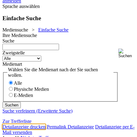
anmelden
Sprache auswählen
Einfache Suche
Mediensuche
>
Einfache Suche
Ihre Mediensuche
Suche
Zweigstelle
Medienart
Wählen Sie die Medienart nach der Sie suchen
wollen.
Alle
Physische Medien
E-Medien
Suche verfeinern (Erweiterte Suche)
Zur Trefferliste
Detailanzeige drucken
Permalink Detailanzeige
Detailanzeige per E-
Mail versenden