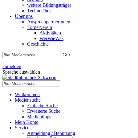
weitere Bildungsträger
TechnoThek
Über uns
Ansprechpartnerinnen
Förderverein
Aktivitäten
WerWieWas
Geschichte
GO
|
anmelden
Sprache auswählen
Willkommen
Mediensuche
Einfache Suche
Erweiterte Suche
Medientipps
Mein Konto
Service
Anmeldung / Benutzung