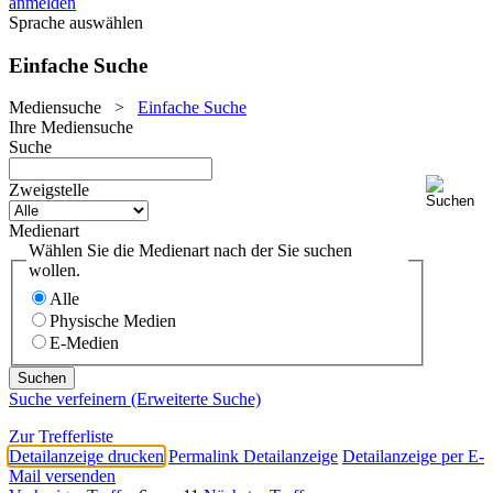
anmelden
Sprache auswählen
Einfache Suche
Mediensuche
>
Einfache Suche
Ihre Mediensuche
Suche
Zweigstelle
Medienart
Wählen Sie die Medienart nach der Sie suchen
wollen.
Alle
Physische Medien
E-Medien
Suche verfeinern (Erweiterte Suche)
Zur Trefferliste
Detailanzeige drucken
Permalink Detailanzeige
Detailanzeige per E-
Mail versenden