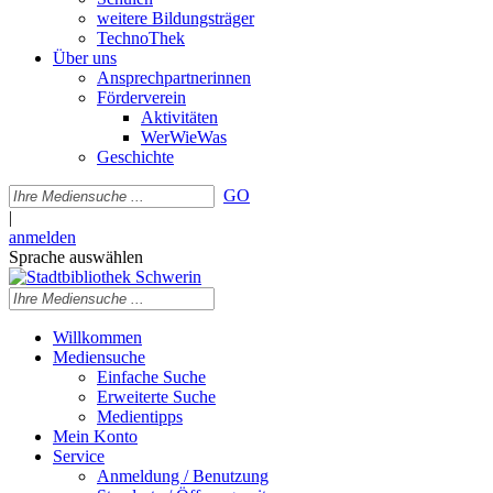
weitere Bildungsträger
TechnoThek
Über uns
Ansprechpartnerinnen
Förderverein
Aktivitäten
WerWieWas
Geschichte
GO
|
anmelden
Sprache auswählen
Willkommen
Mediensuche
Einfache Suche
Erweiterte Suche
Medientipps
Mein Konto
Service
Anmeldung / Benutzung