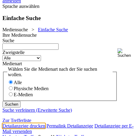
anmelden
Sprache auswählen
Einfache Suche
Mediensuche
>
Einfache Suche
Ihre Mediensuche
Suche
Zweigstelle
Medienart
Wählen Sie die Medienart nach der Sie suchen
wollen.
Alle
Physische Medien
E-Medien
Suche verfeinern (Erweiterte Suche)
Zur Trefferliste
Detailanzeige drucken
Permalink Detailanzeige
Detailanzeige per E-
Mail versenden