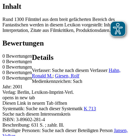
Inhalt
Rund 1300 Filmtitel aus dem breit gefächerten Bereich des
Fantastischen werden in diesem Lexikon vorgestellt: Inhalt und
Interpretation, Zitate aus Filmkritiken, Produktionsdaten.
Bewertungen
0 Bewertungen
Details
0 Bewertungen
0 Bewertungen
Verfasser:
Suche nach diesem Verfasser
Hahn,
0 Bewertungen
Ronald M.
;
Giesen, Rolf
0 Bewertungen
Medienkennzeichen:
Sach
Jahr:
2001
Verlag:
Berlin, Lexikon-Imprint-Verl.
opens in new tab
Diesen Link in neuem Tab öffnen
Systematik:
Suche nach dieser Systematik
K 713
Suche nach diesem Interessenskreis
ISBN:
3-89602-281-4
Beschreibung:
631 S. ; zahlr. Ill.
Beteiligte Personen:
Suche nach dieser Beteiligten Person
Jansen,
Volker