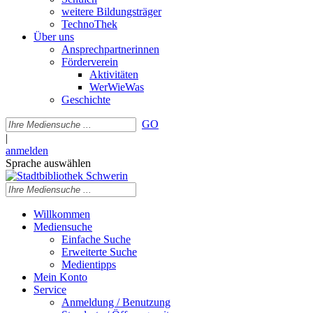
weitere Bildungsträger
TechnoThek
Über uns
Ansprechpartnerinnen
Förderverein
Aktivitäten
WerWieWas
Geschichte
GO
|
anmelden
Sprache auswählen
Willkommen
Mediensuche
Einfache Suche
Erweiterte Suche
Medientipps
Mein Konto
Service
Anmeldung / Benutzung