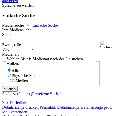
anmelden
Sprache auswählen
Einfache Suche
Mediensuche
>
Einfache Suche
Ihre Mediensuche
Suche
Zweigstelle
Medienart
Wählen Sie die Medienart nach der Sie suchen
wollen.
Alle
Physische Medien
E-Medien
Suche verfeinern (Erweiterte Suche)
Zur Trefferliste
Detailanzeige drucken
Permalink Detailanzeige
Detailanzeige per E-
Mail versenden