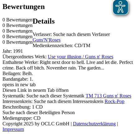
Bewertungen
0 Bewertungen
Details
0 Bewertungen
0 Bewertungen
Verfasser:
Suche nach diesem Verfasser
0 Bewertungen
Guns'N'Roses
0 Bewertungen
Medienkennzeichen:
CD/TM
Jahr:
1991
Übergeordnetes Werk:
Use your illusion / Guns n' Roses
Enthaltene Werke:
Right next door to hell. Live and let die. Perfect
crime. Back off bitch. November rain. The garden...
Beilagen:
Beih.
Bandangabe:
1.
opens in new tab
Diesen Link in neuem Tab öffnen
Systematik:
Suche nach dieser Systematik
TM 713 Guns n' Roses
Interessenkreis:
Suche nach diesem Interessenskreis
Rock-Pop
Beschreibung:
1 CD
Suche nach dieser Beteiligten Person
Mediengruppe:
CD
Copyright 2025 by OCLC GmbH
|
Datenschutzerklärung
|
Impressum