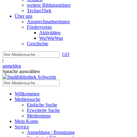
weitere Bildungsträger
TechnoThek
Über uns
Ansprechpartnerinnen
Förderverein
Aktivitäten
WerWieWas
Geschichte
GO
|
anmelden
Sprache auswählen
Willkommen
Mediensuche
Einfache Suche
Erweiterte Suche
Medientipps
Mein Konto
Service
Anmeldung / Benutzung