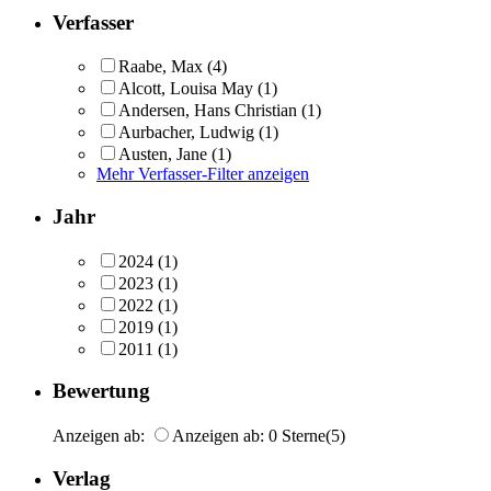
Verfasser
Raabe, Max
(4)
Alcott, Louisa May
(1)
Andersen, Hans Christian
(1)
Aurbacher, Ludwig
(1)
Austen, Jane
(1)
Mehr Verfasser-Filter anzeigen
Jahr
2024
(1)
2023
(1)
2022
(1)
2019
(1)
2011
(1)
Bewertung
Anzeigen ab:
Anzeigen ab: 0 Sterne
(5)
Verlag