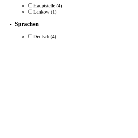
Hauptstelle
(4)
Lankow
(1)
Sprachen
Deutsch
(4)