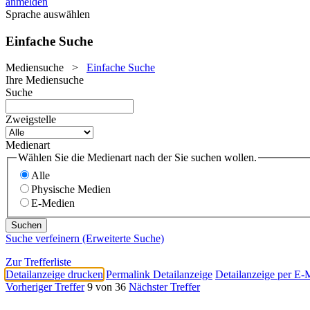
anmelden
Sprache auswählen
Einfache Suche
Mediensuche
>
Einfache Suche
Ihre Mediensuche
Suche
Zweigstelle
Medienart
Wählen Sie die Medienart nach der Sie suchen wollen.
Alle
Physische Medien
E-Medien
Suche verfeinern (Erweiterte Suche)
Zur Trefferliste
Detailanzeige drucken
Permalink Detailanzeige
Detailanzeige per E-
Vorheriger Treffer
9 von 36
Nächster Treffer