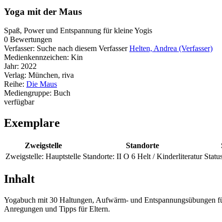
Yoga mit der Maus
Spaß, Power und Entspannung für kleine Yogis
0 Bewertungen
Verfasser:
Suche nach diesem Verfasser
Helten, Andrea (Verfasser)
Medienkennzeichen:
Kin
Jahr:
2022
Verlag:
München, riva
Reihe:
Die Maus
Mediengruppe:
Buch
verfügbar
Exemplare
Zweigstelle
Standorte
Zweigstelle:
Hauptstelle
Standorte:
II O 6 Helt / Kinderliteratur
Status
Inhalt
Yogabuch mit 30 Haltungen, Aufwärm- und Entspannungsübungen für K
Anregungen und Tipps für Eltern.