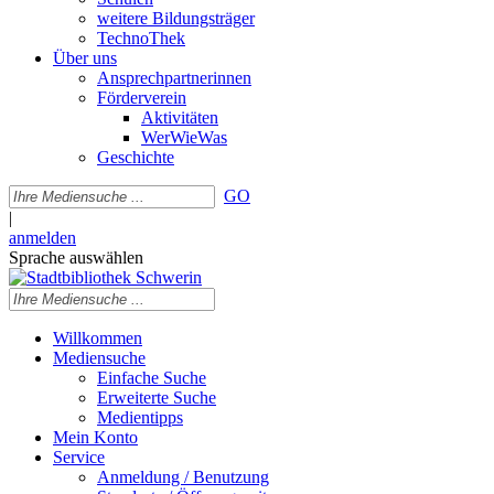
weitere Bildungsträger
TechnoThek
Über uns
Ansprechpartnerinnen
Förderverein
Aktivitäten
WerWieWas
Geschichte
GO
|
anmelden
Sprache auswählen
Willkommen
Mediensuche
Einfache Suche
Erweiterte Suche
Medientipps
Mein Konto
Service
Anmeldung / Benutzung