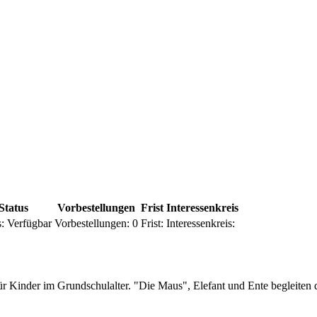
Status
Vorbestellungen
Frist
Interessenkreis
:
Verfügbar
Vorbestellungen:
0
Frist:
Interessenkreis:
inder im Grundschulalter. "Die Maus", Elefant und Ente begleiten d