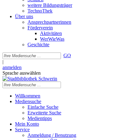
weitere Bildungsträger
TechnoThek
Über uns
Ansprechpartnerinnen
Förderverein
Aktivitäten
WerWieWas
Geschichte
GO
|
anmelden
Sprache auswählen
Willkommen
Mediensuche
Einfache Suche
Erweiterte Suche
Medientipps
Mein Konto
Service
Anmeldung / Benutzung