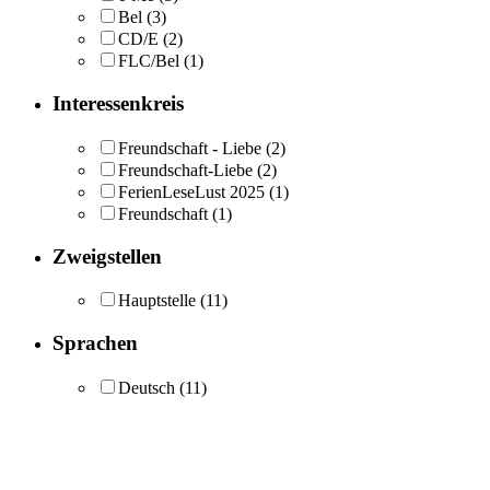
Bel
(3)
CD/E
(2)
FLC/Bel
(1)
Interessenkreis
Freundschaft - Liebe
(2)
Freundschaft-Liebe
(2)
FerienLeseLust 2025
(1)
Freundschaft
(1)
Zweigstellen
Hauptstelle
(11)
Sprachen
Deutsch
(11)