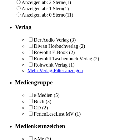
Anzeigen ab: 2 Sterne
(1)
Anzeigen ab: 1 Stern
(1)
Anzeigen ab: 0 Sterne
(11)
Verlag
Der Audio Verlag
(3)
Diwan Hörbuchverlag
(2)
Rowohlt E-Book
(2)
Rowohlt Taschenbuch Verlag
(2)
Rohwohlt Verlag
(1)
Mehr Verlag-Filter anzeigen
Mediengruppe
e-Medien
(5)
Buch
(3)
CD
(2)
FerienLeseLust MV
(1)
Medienkennzeichen
e-Me
(5)