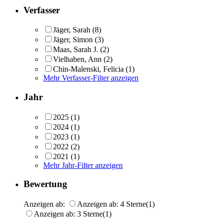
Verfasser
Jäger, Sarah
(8)
Jäger, Simon
(3)
Maas, Sarah J.
(2)
Vielhaben, Ann
(2)
Chin-Malenski, Felicia
(1)
Mehr Verfasser-Filter anzeigen
Jahr
2025
(1)
2024
(1)
2023
(1)
2022
(2)
2021
(1)
Mehr Jahr-Filter anzeigen
Bewertung
Anzeigen ab:
Anzeigen ab: 4 Sterne
(1)
Anzeigen ab: 3 Sterne
(1)