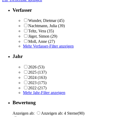
Verfasser
Wunder, Dietmar
(45)
Nachtmann, Julia
(39)
Teltz, Vera
(35)
Jäger, Simon
(29)
Moll, Anne
(27)
Mehr Verfasser-Filter anzeigen
Jahr
2026
(53)
2025
(137)
2024
(163)
2023
(175)
2022
(217)
Mehr Jahr-Filter anzeigen
Bewertung
Anzeigen ab:
Anzeigen ab: 4 Sterne
(90)