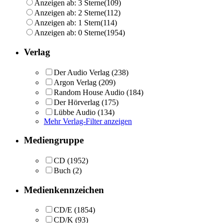
Anzeigen ab: 3 Sterne
(109)
Anzeigen ab: 2 Sterne
(112)
Anzeigen ab: 1 Stern
(114)
Anzeigen ab: 0 Sterne
(1954)
Verlag
Der Audio Verlag
(238)
Argon Verlag
(209)
Random House Audio
(184)
Der Hörverlag
(175)
Lübbe Audio
(134)
Mehr Verlag-Filter anzeigen
Mediengruppe
CD
(1952)
Buch
(2)
Medienkennzeichen
CD/E
(1854)
CD/K
(93)