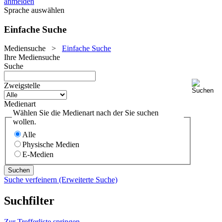
anmelden
Sprache auswählen
Einfache Suche
Mediensuche
>
Einfache Suche
Ihre Mediensuche
Suche
Zweigstelle
Medienart
Wählen Sie die Medienart nach der Sie suchen
wollen.
Alle
Physische Medien
E-Medien
Suche verfeinern (Erweiterte Suche)
Suchfilter
Zur Trefferliste springen