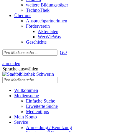
weitere Bildungsträger
TechnoThek
Über uns
Ansprechpartnerinnen
Förderverein
Aktivitäten
WerWieWas
Geschichte
GO
|
anmelden
Sprache auswählen
Willkommen
Mediensuche
Einfache Suche
Erweiterte Suche
Medientipps
Mein Konto
Service
Anmeldung / Benutzung