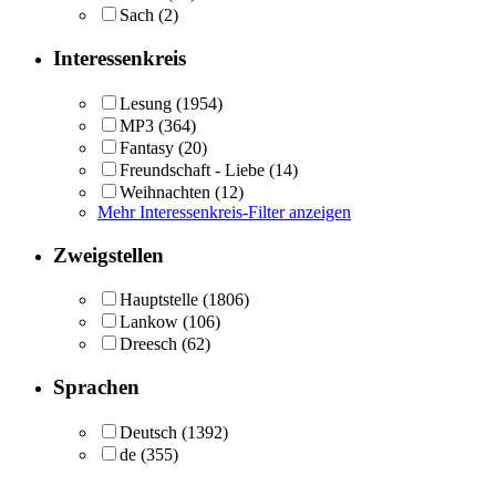
Sach
(2)
Interessenkreis
Lesung
(1954)
MP3
(364)
Fantasy
(20)
Freundschaft - Liebe
(14)
Weihnachten
(12)
Mehr Interessenkreis-Filter anzeigen
Zweigstellen
Hauptstelle
(1806)
Lankow
(106)
Dreesch
(62)
Sprachen
Deutsch
(1392)
de
(355)