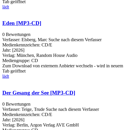
Tab geöffnet
lädt
Eden [MP3-CD]
0 Bewertungen
Verfasser:
Elsberg, Marc
Suche nach diesem Verfasser
Medienkennzeichen:
CD/E
Jahr:
[2026]
Verlag:
München, Random House Audio
Mediengruppe:
CD
Zum Download von externem Anbieter wechseln - wird in neuem
Tab geöffnet
lädt
Der Gesang der See [MP3-CD]
0 Bewertungen
Verfasser:
Teige, Trude
Suche nach diesem Verfasser
Medienkennzeichen:
CD/E
Jahr:
[2026]
Verlag:
Berlin, Argon Verlag AVE GmbH