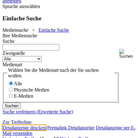
anmelden
Sprache auswählen
Einfache Suche
Mediensuche
>
Einfache Suche
Ihre Mediensuche
Suche
Zweigstelle
Medienart
Wählen Sie die Medienart nach der Sie suchen
wollen.
Alle
Physische Medien
E-Medien
Suche verfeinern (Erweiterte Suche)
Zur Trefferliste
Detailanzeige drucken
Permalink Detailanzeige
Detailanzeige per E-
Mail versenden