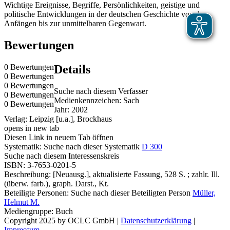
Wichtige Ereignisse, Begriffe, Persönlichkeiten, geistige und
politische Entwicklungen in der deutschen Geschichte von den
Anfängen bis zur unmittelbaren Gegenwart.
Bewertungen
0 Bewertungen
Details
0 Bewertungen
0 Bewertungen
Suche nach diesem Verfasser
0 Bewertungen
Medienkennzeichen:
Sach
0 Bewertungen
Jahr:
2002
Verlag:
Leipzig [u.a.], Brockhaus
opens in new tab
Diesen Link in neuem Tab öffnen
Systematik:
Suche nach dieser Systematik
D 300
Suche nach diesem Interessenskreis
ISBN:
3-7653-0201-5
Beschreibung:
[Neuausg.], aktualisierte Fassung, 528 S. ; zahlr. Ill.
(überw. farb.), graph. Darst., Kt.
Beteiligte Personen:
Suche nach dieser Beteiligten Person
Müller,
Helmut M.
Mediengruppe:
Buch
Copyright 2025 by OCLC GmbH
|
Datenschutzerklärung
|
Impressum