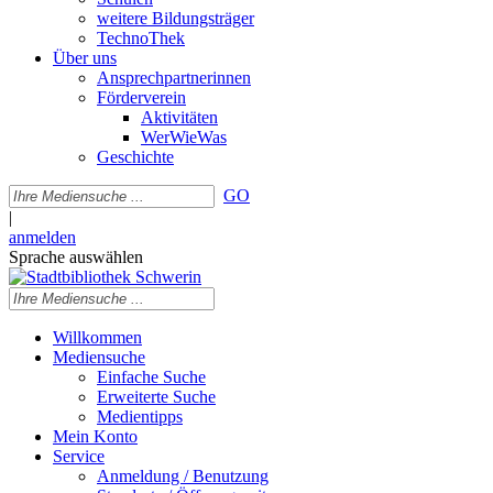
weitere Bildungsträger
TechnoThek
Über uns
Ansprechpartnerinnen
Förderverein
Aktivitäten
WerWieWas
Geschichte
GO
|
anmelden
Sprache auswählen
Willkommen
Mediensuche
Einfache Suche
Erweiterte Suche
Medientipps
Mein Konto
Service
Anmeldung / Benutzung