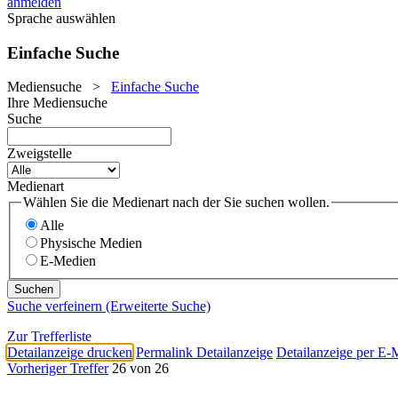
anmelden
Sprache auswählen
Einfache Suche
Mediensuche
>
Einfache Suche
Ihre Mediensuche
Suche
Zweigstelle
Medienart
Wählen Sie die Medienart nach der Sie suchen wollen.
Alle
Physische Medien
E-Medien
Suche verfeinern (Erweiterte Suche)
Zur Trefferliste
Detailanzeige drucken
Permalink Detailanzeige
Detailanzeige per E-
Vorheriger Treffer
26 von 26