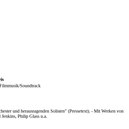
is
 Filmmusik/Soundtrack
hester und herausragenden Solisten" (Pressetext). - Mit Werken von
enkins, Philip Glass u.a.