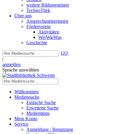
weitere Bildungsträger
TechnoThek
Über uns
Ansprechpartnerinnen
Förderverein
Aktivitäten
WerWieWas
Geschichte
GO
|
anmelden
Sprache auswählen
Willkommen
Mediensuche
Einfache Suche
Erweiterte Suche
Medientipps
Mein Konto
Service
Anmeldung / Benutzung