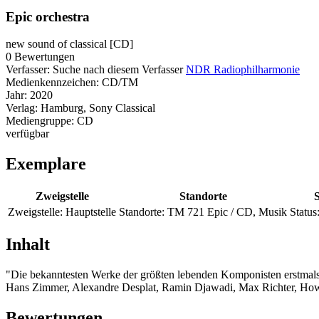
Epic orchestra
new sound of classical [CD]
0 Bewertungen
Verfasser:
Suche nach diesem Verfasser
NDR Radiophilharmonie
Medienkennzeichen:
CD/TM
Jahr:
2020
Verlag:
Hamburg, Sony Classical
Mediengruppe:
CD
verfügbar
Exemplare
Zweigstelle
Standorte
S
Zweigstelle:
Hauptstelle
Standorte:
TM 721 Epic / CD, Musik
Status
Inhalt
"Die bekanntesten Werke der größten lebenden Komponisten erstmals i
Hans Zimmer, Alexandre Desplat, Ramin Djawadi, Max Richter, Howar
Bewertungen