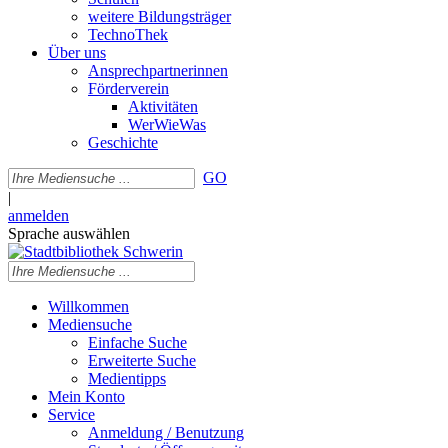
weitere Bildungsträger
TechnoThek
Über uns
Ansprechpartnerinnen
Förderverein
Aktivitäten
WerWieWas
Geschichte
GO
|
anmelden
Sprache auswählen
Willkommen
Mediensuche
Einfache Suche
Erweiterte Suche
Medientipps
Mein Konto
Service
Anmeldung / Benutzung