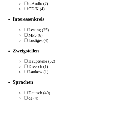
e-Audio
(7)
CD/K
(4)
Interessenkreis
Lesung
(25)
MP3
(6)
Lustiges
(4)
Zweigstellen
Hauptstelle
(52)
Dreesch
(1)
Lankow
(1)
Sprachen
Deutsch
(49)
de
(4)