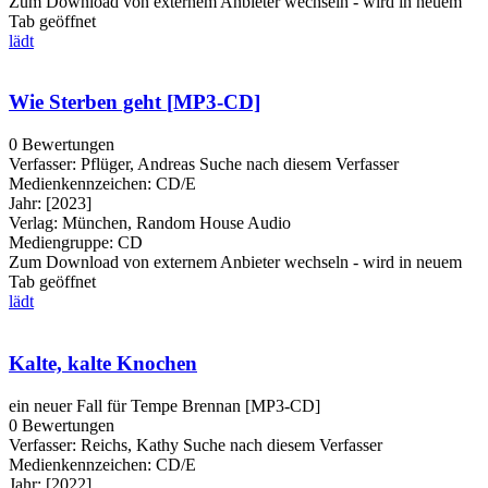
Zum Download von externem Anbieter wechseln - wird in neuem
Tab geöffnet
lädt
Wie Sterben geht [MP3-CD]
0 Bewertungen
Verfasser:
Pflüger, Andreas
Suche nach diesem Verfasser
Medienkennzeichen:
CD/E
Jahr:
[2023]
Verlag:
München, Random House Audio
Mediengruppe:
CD
Zum Download von externem Anbieter wechseln - wird in neuem
Tab geöffnet
lädt
Kalte, kalte Knochen
ein neuer Fall für Tempe Brennan [MP3-CD]
0 Bewertungen
Verfasser:
Reichs, Kathy
Suche nach diesem Verfasser
Medienkennzeichen:
CD/E
Jahr:
[2022]