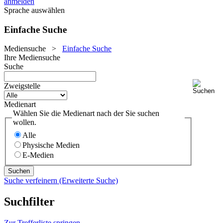
anmelden
Sprache auswählen
Einfache Suche
Mediensuche
>
Einfache Suche
Ihre Mediensuche
Suche
Zweigstelle
Medienart
Wählen Sie die Medienart nach der Sie suchen
wollen.
Alle
Physische Medien
E-Medien
Suche verfeinern (Erweiterte Suche)
Suchfilter
Zur Trefferliste springen