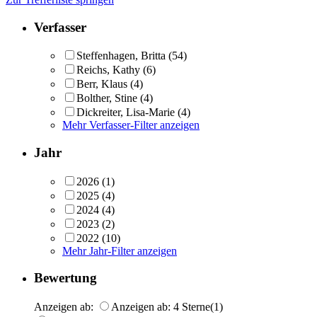
Verfasser
Steffenhagen, Britta
(54)
Reichs, Kathy
(6)
Berr, Klaus
(4)
Bolther, Stine
(4)
Dickreiter, Lisa-Marie
(4)
Mehr Verfasser-Filter anzeigen
Jahr
2026
(1)
2025
(4)
2024
(4)
2023
(2)
2022
(10)
Mehr Jahr-Filter anzeigen
Bewertung
Anzeigen ab:
Anzeigen ab: 4 Sterne
(1)