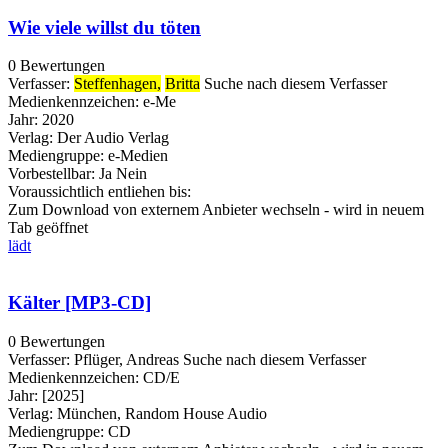
Wie viele willst du töten
0 Bewertungen
Verfasser:
Steffenhagen,
Britta
Suche nach diesem Verfasser
Medienkennzeichen:
e-Me
Jahr:
2020
Verlag:
Der Audio Verlag
Mediengruppe:
e-Medien
Vorbestellbar:
Ja
Nein
Voraussichtlich entliehen bis:
Zum Download von externem Anbieter wechseln - wird in neuem
Tab geöffnet
lädt
Kälter [MP3-CD]
0 Bewertungen
Verfasser:
Pflüger, Andreas
Suche nach diesem Verfasser
Medienkennzeichen:
CD/E
Jahr:
[2025]
Verlag:
München, Random House Audio
Mediengruppe:
CD