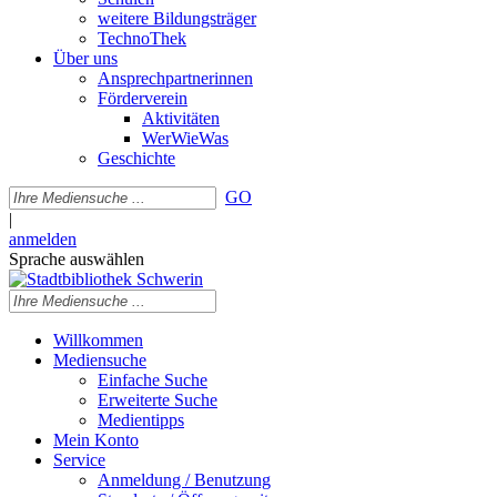
weitere Bildungsträger
TechnoThek
Über uns
Ansprechpartnerinnen
Förderverein
Aktivitäten
WerWieWas
Geschichte
GO
|
anmelden
Sprache auswählen
Willkommen
Mediensuche
Einfache Suche
Erweiterte Suche
Medientipps
Mein Konto
Service
Anmeldung / Benutzung