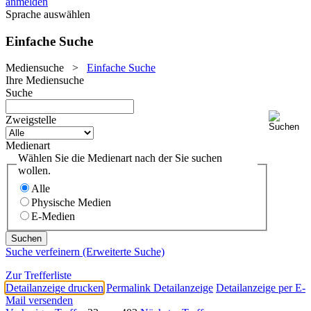
anmelden
Sprache auswählen
Einfache Suche
Mediensuche
>
Einfache Suche
Ihre Mediensuche
Suche
Zweigstelle
Medienart
Wählen Sie die Medienart nach der Sie suchen
wollen.
Alle
Physische Medien
E-Medien
Suche verfeinern (Erweiterte Suche)
Zur Trefferliste
Detailanzeige drucken
Permalink Detailanzeige
Detailanzeige per E-
Mail versenden