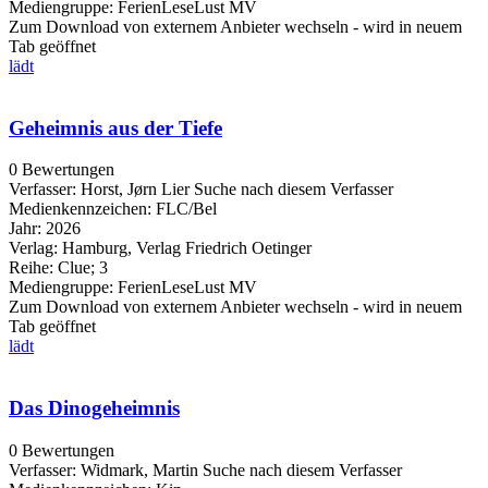
Mediengruppe:
FerienLeseLust MV
Zum Download von externem Anbieter wechseln - wird in neuem
Tab geöffnet
lädt
Geheimnis aus der Tiefe
0 Bewertungen
Verfasser:
Horst, Jørn Lier
Suche nach diesem Verfasser
Medienkennzeichen:
FLC/Bel
Jahr:
2026
Verlag:
Hamburg, Verlag Friedrich Oetinger
Reihe:
Clue; 3
Mediengruppe:
FerienLeseLust MV
Zum Download von externem Anbieter wechseln - wird in neuem
Tab geöffnet
lädt
Das Dinogeheimnis
0 Bewertungen
Verfasser:
Widmark, Martin
Suche nach diesem Verfasser