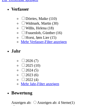
Verfasser
Dörries, Maike
(110)
Widmark, Martin
(30)
Willis, Helena
(18)
Frauenlob, Günther
(16)
Horst, Jørn Lier
(15)
Mehr Verfasser-Filter anzeigen
Jahr
2026
(7)
2025
(10)
2024
(5)
2023
(6)
2022
(4)
Mehr Jahr-Filter anzeigen
Bewertung
Anzeigen ab:
Anzeigen ab: 4 Sterne
(1)