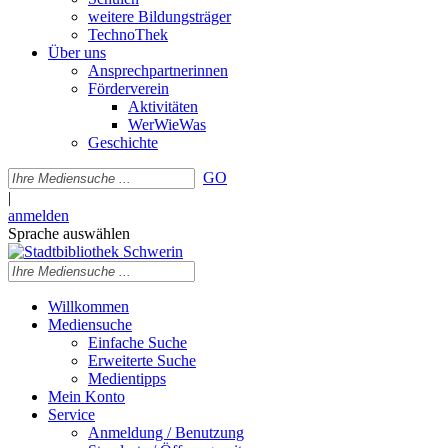
weitere Bildungsträger
TechnoThek
Über uns
Ansprechpartnerinnen
Förderverein
Aktivitäten
WerWieWas
Geschichte
GO
|
anmelden
Sprache auswählen
Willkommen
Mediensuche
Einfache Suche
Erweiterte Suche
Medientipps
Mein Konto
Service
Anmeldung / Benutzung