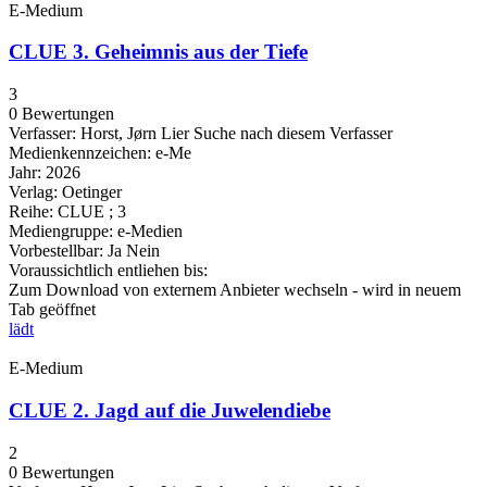
E-Medium
CLUE 3. Geheimnis aus der Tiefe
3
0 Bewertungen
Verfasser:
Horst, Jørn Lier
Suche nach diesem Verfasser
Medienkennzeichen:
e-Me
Jahr:
2026
Verlag:
Oetinger
Reihe:
CLUE ; 3
Mediengruppe:
e-Medien
Vorbestellbar:
Ja
Nein
Voraussichtlich entliehen bis:
Zum Download von externem Anbieter wechseln - wird in neuem
Tab geöffnet
lädt
E-Medium
CLUE 2. Jagd auf die Juwelendiebe
2
0 Bewertungen