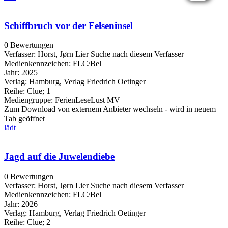
Schiffbruch vor der Felseninsel
0 Bewertungen
Verfasser:
Horst, Jørn Lier
Suche nach diesem Verfasser
Medienkennzeichen:
FLC/Bel
Jahr:
2025
Verlag:
Hamburg, Verlag Friedrich Oetinger
Reihe:
Clue; 1
Mediengruppe:
FerienLeseLust MV
Zum Download von externem Anbieter wechseln - wird in neuem
Tab geöffnet
lädt
Jagd auf die Juwelendiebe
0 Bewertungen
Verfasser:
Horst, Jørn Lier
Suche nach diesem Verfasser
Medienkennzeichen:
FLC/Bel
Jahr:
2026
Verlag:
Hamburg, Verlag Friedrich Oetinger
Reihe:
Clue; 2