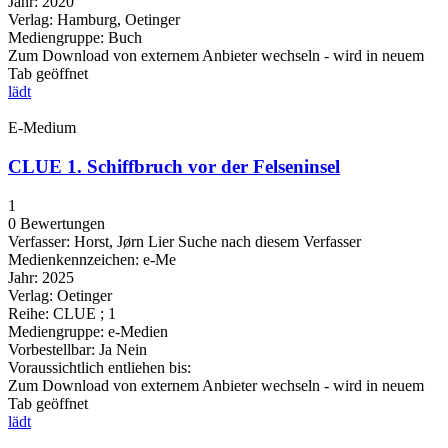
Jahr:
2020
Verlag:
Hamburg, Oetinger
Mediengruppe:
Buch
Zum Download von externem Anbieter wechseln - wird in neuem
Tab geöffnet
lädt
E-Medium
CLUE 1. Schiffbruch vor der Felseninsel
1
0 Bewertungen
Verfasser:
Horst, Jørn Lier
Suche nach diesem Verfasser
Medienkennzeichen:
e-Me
Jahr:
2025
Verlag:
Oetinger
Reihe:
CLUE ; 1
Mediengruppe:
e-Medien
Vorbestellbar:
Ja
Nein
Voraussichtlich entliehen bis:
Zum Download von externem Anbieter wechseln - wird in neuem
Tab geöffnet
lädt