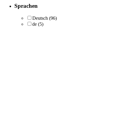
Sprachen
Deutsch
(96)
de
(5)