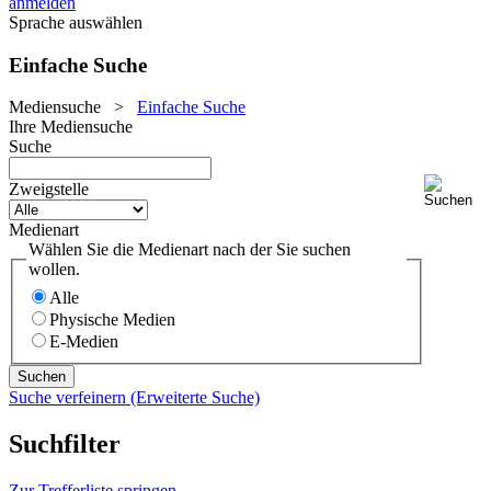
anmelden
Sprache auswählen
Einfache Suche
Mediensuche
>
Einfache Suche
Ihre Mediensuche
Suche
Zweigstelle
Medienart
Wählen Sie die Medienart nach der Sie suchen
wollen.
Alle
Physische Medien
E-Medien
Suche verfeinern (Erweiterte Suche)
Suchfilter
Zur Trefferliste springen