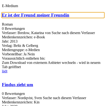
E-Medium
Er ist der Freund meiner Freundin
Roman
0 Bewertungen
Verfasser:
Bredow, Katarina von
Suche nach diesem Verfasser
Medienkennzeichen:
e-Book
Jahr:
2013
Verlag:
Beltz & Gelberg
Mediengruppe:
e-Medien
Vorbestellbar:
Ja
Nein
Voraussichtlich entliehen bis:
Zum Download von externem Anbieter wechseln - wird in neuem
Tab geöffnet
lädt
Findus zieht um
0 Bewertungen
Verfasser:
Nordqvist, Sven
Suche nach diesem Verfasser
Medienkennzeichen:
Kin