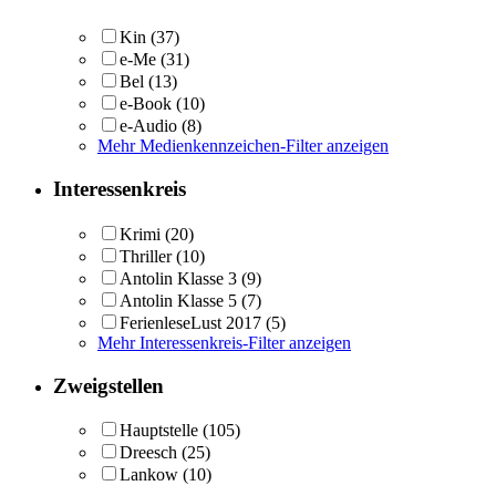
Kin
(37)
e-Me
(31)
Bel
(13)
e-Book
(10)
e-Audio
(8)
Mehr Medienkennzeichen-Filter anzeigen
Interessenkreis
Krimi
(20)
Thriller
(10)
Antolin Klasse 3
(9)
Antolin Klasse 5
(7)
FerienleseLust 2017
(5)
Mehr Interessenkreis-Filter anzeigen
Zweigstellen
Hauptstelle
(105)
Dreesch
(25)
Lankow
(10)