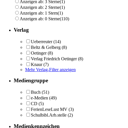
Anzeigen ab: 3 Sterne
(1)
Anzeigen ab: 2 Sterne
(1)
Anzeigen ab: 1 Stern
(1)
Anzeigen ab: 0 Sterne
(110)
Verlag
Ueberreuter
(14)
Beltz & Gelberg
(8)
Oetinger
(8)
Verlag Friedrich Oetinger
(8)
Knaur
(7)
Mehr Verlag-Filter anzeigen
Mediengruppe
Buch
(51)
e-Medien
(49)
CD
(5)
FerienLeseLust MV
(3)
Schulbibl.Arb.stelle
(2)
Medienkennzeichen