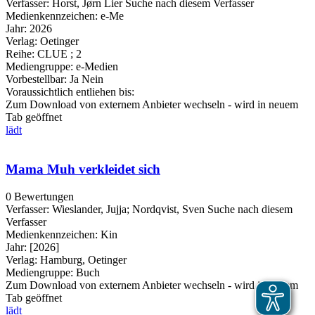
Verfasser:
Horst, Jørn Lier
Suche nach diesem Verfasser
Medienkennzeichen:
e-Me
Jahr:
2026
Verlag:
Oetinger
Reihe:
CLUE ; 2
Mediengruppe:
e-Medien
Vorbestellbar:
Ja
Nein
Voraussichtlich entliehen bis:
Zum Download von externem Anbieter wechseln - wird in neuem
Tab geöffnet
lädt
Mama Muh verkleidet sich
0 Bewertungen
Verfasser:
Wieslander, Jujja
;
Nordqvist, Sven
Suche nach diesem
Verfasser
Medienkennzeichen:
Kin
Jahr:
[2026]
Verlag:
Hamburg, Oetinger
Mediengruppe:
Buch
Zum Download von externem Anbieter wechseln - wird in neuem
Tab geöffnet
lädt