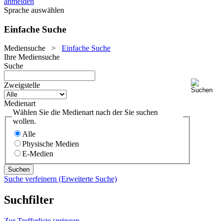
anmelden
Sprache auswählen
Einfache Suche
Mediensuche
>
Einfache Suche
Ihre Mediensuche
Suche
Zweigstelle
Medienart
Wählen Sie die Medienart nach der Sie suchen
wollen.
Alle
Physische Medien
E-Medien
Suche verfeinern (Erweiterte Suche)
Suchfilter
Zur Trefferliste springen