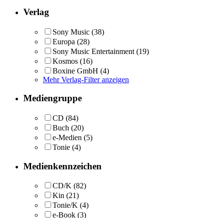
Verlag
Sony Music
(38)
Europa
(28)
Sony Music Entertainment
(19)
Kosmos
(16)
Boxine GmbH
(4)
Mehr Verlag-Filter anzeigen
Mediengruppe
CD
(84)
Buch
(20)
e-Medien
(5)
Tonie
(4)
Medienkennzeichen
CD/K
(82)
Kin
(21)
Tonie/K
(4)
e-Book
(3)