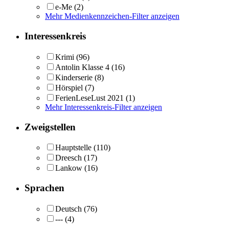
e-Me
(2)
Mehr Medienkennzeichen-Filter anzeigen
Interessenkreis
Krimi
(96)
Antolin Klasse 4
(16)
Kinderserie
(8)
Hörspiel
(7)
FerienLeseLust 2021
(1)
Mehr Interessenkreis-Filter anzeigen
Zweigstellen
Hauptstelle
(110)
Dreesch
(17)
Lankow
(16)
Sprachen
Deutsch
(76)
---
(4)