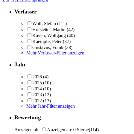
Verfasser
Wolf, Stefan
(111)
Hofstetter, Martin
(42)
Kaven, Wolfgang
(40)
Kaempfe, Peter
(37)
Gustavus, Frank
(28)
Mehr Verfasser-Filter anzeigen
Jahr
2026
(4)
2025
(10)
2024
(10)
2023
(12)
2022
(13)
Mehr Jahr-Filter anzeigen
Bewertung
Anzeigen ab:
Anzeigen ab: 0 Sterne
(114)