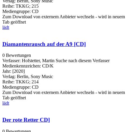
Verlag:
Berlin, Sony Music
Reihe:
TKKG; 215
Mediengruppe:
CD
Zum Download von externem Anbieter wechseln - wird in neuem
Tab geöffnet
lädt
Diamantenrausch auf der A9 [CD]
0 Bewertungen
Verfasser:
Hofstetter, Martin
Suche nach diesem Verfasser
Medienkennzeichen:
CD/K
Jahr:
[2020]
Verlag:
Berlin, Sony Music
Reihe:
TKKG; 214
Mediengruppe:
CD
Zum Download von externem Anbieter wechseln - wird in neuem
Tab geöffnet
lädt
Der rote Retter CD]
0 Bewertungen