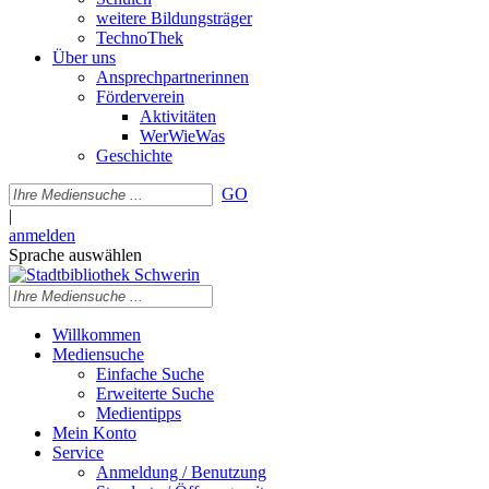
weitere Bildungsträger
TechnoThek
Über uns
Ansprechpartnerinnen
Förderverein
Aktivitäten
WerWieWas
Geschichte
GO
|
anmelden
Sprache auswählen
Willkommen
Mediensuche
Einfache Suche
Erweiterte Suche
Medientipps
Mein Konto
Service
Anmeldung / Benutzung