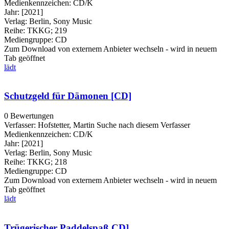
Medienkennzeichen:
CD/K
Jahr:
[2021]
Verlag:
Berlin, Sony Music
Reihe:
TKKG; 219
Mediengruppe:
CD
Zum Download von externem Anbieter wechseln - wird in neuem
Tab geöffnet
lädt
Schutzgeld für Dämonen [CD]
0 Bewertungen
Verfasser:
Hofstetter, Martin
Suche nach diesem Verfasser
Medienkennzeichen:
CD/K
Jahr:
[2021]
Verlag:
Berlin, Sony Music
Reihe:
TKKG; 218
Mediengruppe:
CD
Zum Download von externem Anbieter wechseln - wird in neuem
Tab geöffnet
lädt
Trügerischer Paddelspaß CD]