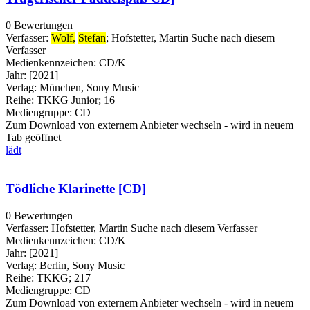
0 Bewertungen
Verfasser:
Wolf,
Stefan
;
Hofstetter, Martin
Suche nach diesem
Verfasser
Medienkennzeichen:
CD/K
Jahr:
[2021]
Verlag:
München, Sony Music
Reihe:
TKKG Junior; 16
Mediengruppe:
CD
Zum Download von externem Anbieter wechseln - wird in neuem
Tab geöffnet
lädt
Tödliche Klarinette [CD]
0 Bewertungen
Verfasser:
Hofstetter, Martin
Suche nach diesem Verfasser
Medienkennzeichen:
CD/K
Jahr:
[2021]
Verlag:
Berlin, Sony Music
Reihe:
TKKG; 217
Mediengruppe:
CD
Zum Download von externem Anbieter wechseln - wird in neuem