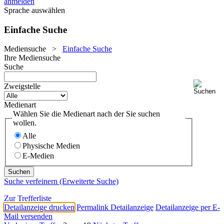
anmelden
Sprache auswählen
Einfache Suche
Mediensuche
>
Einfache Suche
Ihre Mediensuche
Suche
Zweigstelle
Medienart
Wählen Sie die Medienart nach der Sie suchen
wollen.
Alle
Physische Medien
E-Medien
Suche verfeinern (Erweiterte Suche)
Zur Trefferliste
Detailanzeige drucken
Permalink Detailanzeige
Detailanzeige per E-
Mail versenden