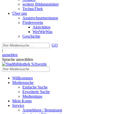
weitere Bildungsträger
TechnoThek
Über uns
Ansprechpartnerinnen
Förderverein
Aktivitäten
WerWieWas
Geschichte
GO
|
anmelden
Sprache auswählen
Willkommen
Mediensuche
Einfache Suche
Erweiterte Suche
Medientipps
Mein Konto
Service
Anmeldung / Benutzung