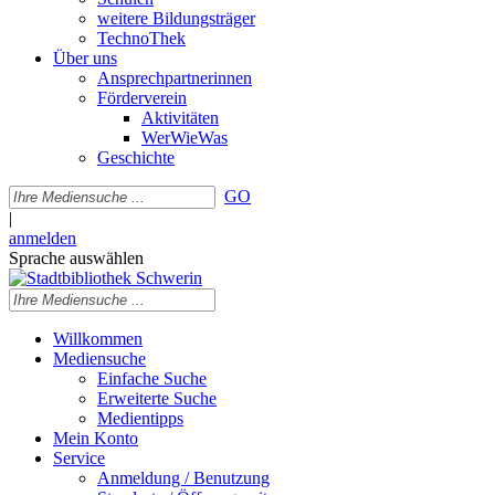
weitere Bildungsträger
TechnoThek
Über uns
Ansprechpartnerinnen
Förderverein
Aktivitäten
WerWieWas
Geschichte
GO
|
anmelden
Sprache auswählen
Willkommen
Mediensuche
Einfache Suche
Erweiterte Suche
Medientipps
Mein Konto
Service
Anmeldung / Benutzung