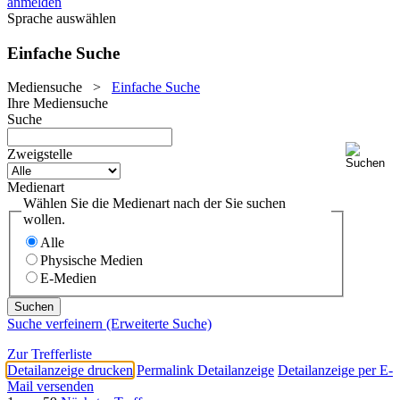
anmelden
Sprache auswählen
Einfache Suche
Mediensuche
>
Einfache Suche
Ihre Mediensuche
Suche
Zweigstelle
Medienart
Wählen Sie die Medienart nach der Sie suchen
wollen.
Alle
Physische Medien
E-Medien
Suche verfeinern (Erweiterte Suche)
Zur Trefferliste
Detailanzeige drucken
Permalink Detailanzeige
Detailanzeige per E-
Mail versenden