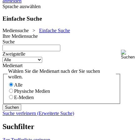
anmelden
Sprache auswählen
Einfache Suche
Mediensuche
>
Einfache Suche
Ihre Mediensuche
Suche
Zweigstelle
Medienart
Wählen Sie die Medienart nach der Sie suchen
wollen.
Alle
Physische Medien
E-Medien
Suche verfeinern (Erweiterte Suche)
Suchfilter
Zur Trefferliste springen