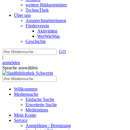
weitere Bildungsträger
TechnoThek
Über uns
Ansprechpartnerinnen
Förderverein
Aktivitäten
WerWieWas
Geschichte
GO
|
anmelden
Sprache auswählen
Willkommen
Mediensuche
Einfache Suche
Erweiterte Suche
Medientipps
Mein Konto
Service
Anmeldung / Benutzung