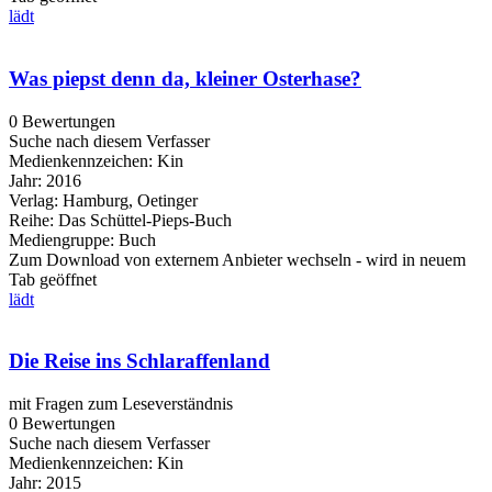
lädt
Was piepst denn da, kleiner Osterhase?
0 Bewertungen
Suche nach diesem Verfasser
Medienkennzeichen:
Kin
Jahr:
2016
Verlag:
Hamburg, Oetinger
Reihe:
Das Schüttel-Pieps-Buch
Mediengruppe:
Buch
Zum Download von externem Anbieter wechseln - wird in neuem
Tab geöffnet
lädt
Die Reise ins Schlaraffenland
mit Fragen zum Leseverständnis
0 Bewertungen
Suche nach diesem Verfasser
Medienkennzeichen:
Kin
Jahr:
2015