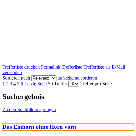
Trefferliste drucken
Permalink Trefferliste
Trefferliste als E-Mail
versenden
Sortieren nach
aufsteigend sortieren
1
2
3
4
5
6
Letzte Seite
59 Treffer
Treffer pro Seite
Suchergebnis
Zu den Suchfiltern springen
Das Einhorn ohne Horn vorn