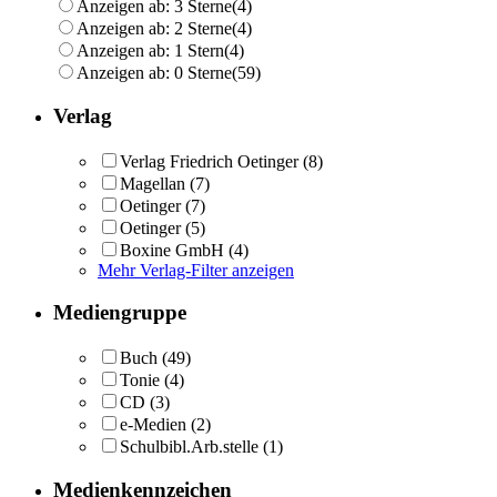
Anzeigen ab: 3 Sterne
(4)
Anzeigen ab: 2 Sterne
(4)
Anzeigen ab: 1 Stern
(4)
Anzeigen ab: 0 Sterne
(59)
Verlag
Verlag Friedrich Oetinger
(8)
Magellan
(7)
Oetinger
(7)
Oetinger
(5)
Boxine GmbH
(4)
Mehr Verlag-Filter anzeigen
Mediengruppe
Buch
(49)
Tonie
(4)
CD
(3)
e-Medien
(2)
Schulbibl.Arb.stelle
(1)
Medienkennzeichen