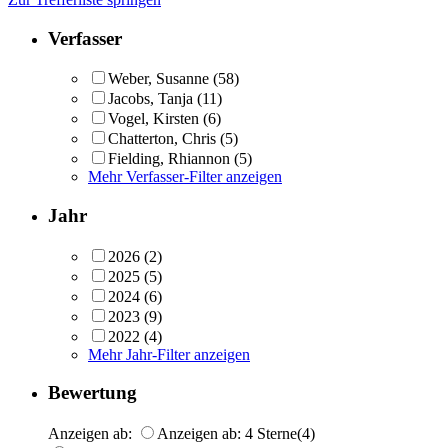
Verfasser
Weber, Susanne
(58)
Jacobs, Tanja
(11)
Vogel, Kirsten
(6)
Chatterton, Chris
(5)
Fielding, Rhiannon
(5)
Mehr Verfasser-Filter anzeigen
Jahr
2026
(2)
2025
(5)
2024
(6)
2023
(9)
2022
(4)
Mehr Jahr-Filter anzeigen
Bewertung
Anzeigen ab:
Anzeigen ab: 4 Sterne
(4)