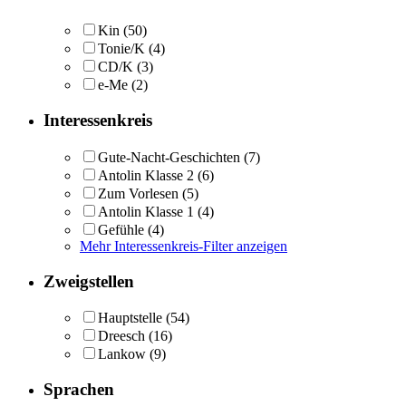
Kin
(50)
Tonie/K
(4)
CD/K
(3)
e-Me
(2)
Interessenkreis
Gute-Nacht-Geschichten
(7)
Antolin Klasse 2
(6)
Zum Vorlesen
(5)
Antolin Klasse 1
(4)
Gefühle
(4)
Mehr Interessenkreis-Filter anzeigen
Zweigstellen
Hauptstelle
(54)
Dreesch
(16)
Lankow
(9)
Sprachen