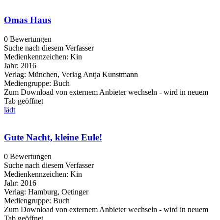
Omas Haus
0 Bewertungen
Suche nach diesem Verfasser
Medienkennzeichen:
Kin
Jahr:
2016
Verlag:
München, Verlag Antja Kunstmann
Mediengruppe:
Buch
Zum Download von externem Anbieter wechseln - wird in neuem
Tab geöffnet
lädt
Gute Nacht, kleine Eule!
0 Bewertungen
Suche nach diesem Verfasser
Medienkennzeichen:
Kin
Jahr:
2016
Verlag:
Hamburg, Oetinger
Mediengruppe:
Buch
Zum Download von externem Anbieter wechseln - wird in neuem
Tab geöffnet