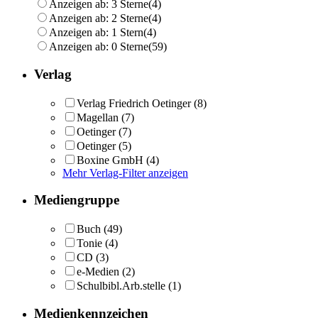
Anzeigen ab: 3 Sterne
(4)
Anzeigen ab: 2 Sterne
(4)
Anzeigen ab: 1 Stern
(4)
Anzeigen ab: 0 Sterne
(59)
Verlag
Verlag Friedrich Oetinger
(8)
Magellan
(7)
Oetinger
(7)
Oetinger
(5)
Boxine GmbH
(4)
Mehr Verlag-Filter anzeigen
Mediengruppe
Buch
(49)
Tonie
(4)
CD
(3)
e-Medien
(2)
Schulbibl.Arb.stelle
(1)
Medienkennzeichen