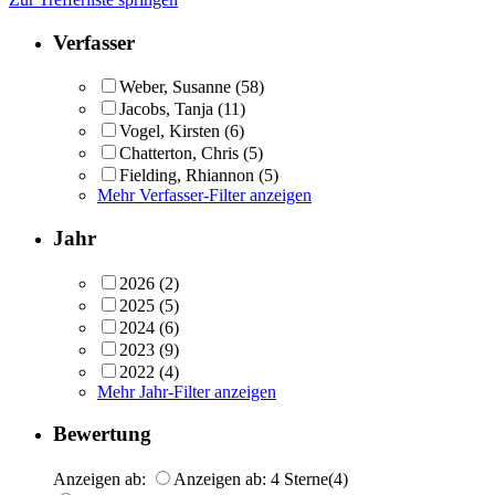
Verfasser
Weber, Susanne
(58)
Jacobs, Tanja
(11)
Vogel, Kirsten
(6)
Chatterton, Chris
(5)
Fielding, Rhiannon
(5)
Mehr Verfasser-Filter anzeigen
Jahr
2026
(2)
2025
(5)
2024
(6)
2023
(9)
2022
(4)
Mehr Jahr-Filter anzeigen
Bewertung
Anzeigen ab:
Anzeigen ab: 4 Sterne
(4)