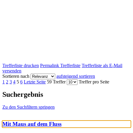
Trefferliste drucken
Permalink Trefferliste
Trefferliste als E-Mail
versenden
Sortieren nach
aufsteigend sortieren
1
2
3
4
5
6
Letzte Seite
59 Treffer
Treffer pro Seite
Suchergebnis
Zu den Suchfiltern springen
Mit Maus auf dem Fluss