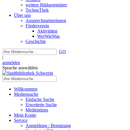
weitere Bildungsträger
TechnoThek
Über uns
Ansprechpartnerinnen
Förderverein
Aktivitäten
WerWieWas
Geschichte
GO
|
anmelden
Sprache auswählen
Willkommen
Mediensuche
Einfache Suche
Erweiterte Suche
Medientipps
Mein Konto
Service
Anmeldung / Benutzung