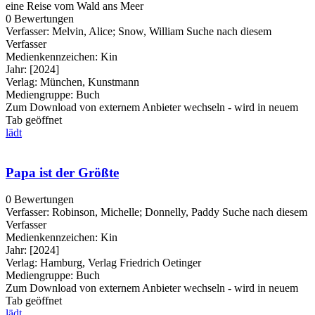
eine Reise vom Wald ans Meer
0 Bewertungen
Verfasser:
Melvin, Alice
;
Snow, William
Suche nach diesem
Verfasser
Medienkennzeichen:
Kin
Jahr:
[2024]
Verlag:
München, Kunstmann
Mediengruppe:
Buch
Zum Download von externem Anbieter wechseln - wird in neuem
Tab geöffnet
lädt
Papa ist der Größte
0 Bewertungen
Verfasser:
Robinson, Michelle
;
Donnelly, Paddy
Suche nach diesem
Verfasser
Medienkennzeichen:
Kin
Jahr:
[2024]
Verlag:
Hamburg, Verlag Friedrich Oetinger
Mediengruppe:
Buch
Zum Download von externem Anbieter wechseln - wird in neuem
Tab geöffnet
lädt