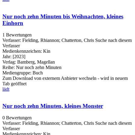
Nur noch zehn Minuten bis Weihnachten, kleines
Einhorn
1 Bewertungen
Verfasser:
Fielding, Rhiannon
;
Chatterton, Chris
Suche nach diesem
Verfasser
Medienkennzeichen:
Kin
Jahr:
[2023]
Verlag:
Bamberg, Magellan
Reihe:
Nur noch zehn Minuten
Mediengruppe:
Buch
Zum Download von externem Anbieter wechseln - wird in neuem
Tab geöffnet
lädt
Nur noch zehn Minuten, kleines Monster
0 Bewertungen
Verfasser:
Fielding, Rhiannon
;
Chatterton, Chris
Suche nach diesem
Verfasser
Medienkennzeichen:
Kin