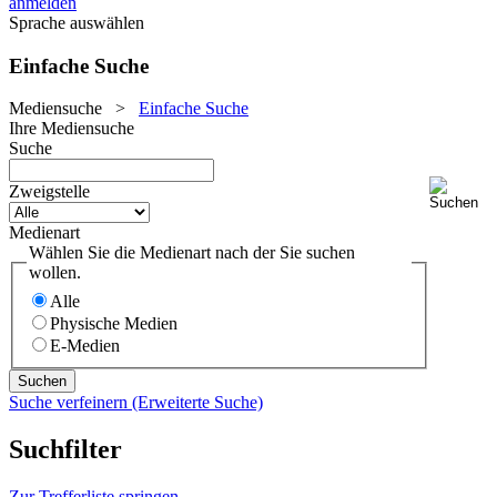
anmelden
Sprache auswählen
Einfache Suche
Mediensuche
>
Einfache Suche
Ihre Mediensuche
Suche
Zweigstelle
Medienart
Wählen Sie die Medienart nach der Sie suchen
wollen.
Alle
Physische Medien
E-Medien
Suche verfeinern (Erweiterte Suche)
Suchfilter
Zur Trefferliste springen