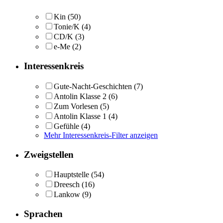
Kin
(50)
Tonie/K
(4)
CD/K
(3)
e-Me
(2)
Interessenkreis
Gute-Nacht-Geschichten
(7)
Antolin Klasse 2
(6)
Zum Vorlesen
(5)
Antolin Klasse 1
(4)
Gefühle
(4)
Mehr Interessenkreis-Filter anzeigen
Zweigstellen
Hauptstelle
(54)
Dreesch
(16)
Lankow
(9)
Sprachen