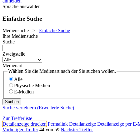
anmelden
Sprache auswählen
Einfache Suche
Mediensuche
>
Einfache Suche
Ihre Mediensuche
Suche
Zweigstelle
Medienart
Wählen Sie die Medienart nach der Sie suchen wollen.
Alle
Physische Medien
E-Medien
Suche verfeinern (Erweiterte Suche)
Zur Trefferliste
Detailanzeige drucken
Permalink Detailanzeige
Detailanzeige per E-
Vorheriger Treffer
44 von 59
Nächster Treffer