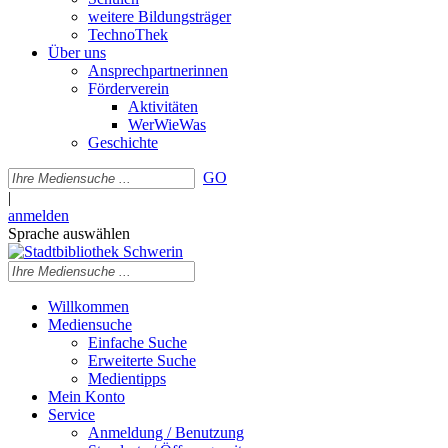
weitere Bildungsträger
TechnoThek
Über uns
Ansprechpartnerinnen
Förderverein
Aktivitäten
WerWieWas
Geschichte
GO
|
anmelden
Sprache auswählen
Willkommen
Mediensuche
Einfache Suche
Erweiterte Suche
Medientipps
Mein Konto
Service
Anmeldung / Benutzung