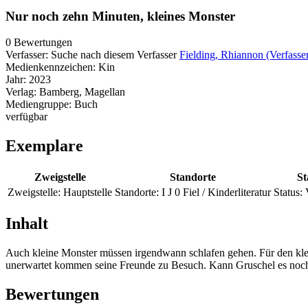
Nur noch zehn Minuten, kleines Monster
0 Bewertungen
Verfasser:
Suche nach diesem Verfasser
Fielding, Rhiannon (Verfasse
Medienkennzeichen:
Kin
Jahr:
2023
Verlag:
Bamberg, Magellan
Mediengruppe:
Buch
verfügbar
Exemplare
Zweigstelle
Standorte
St
Zweigstelle:
Hauptstelle
Standorte:
I J 0 Fiel / Kinderliteratur
Status:
Inhalt
Auch kleine Monster müssen irgendwann schlafen gehen. Für den klei
unerwartet kommen seine Freunde zu Besuch. Kann Gruschel es noch r
Bewertungen