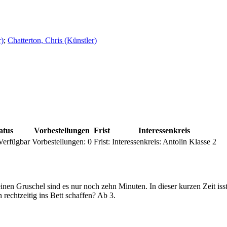
r)
;
Chatterton, Chris (Künstler)
atus
Vorbestellungen
Frist
Interessenkreis
Verfügbar
Vorbestellungen:
0
Frist:
Interessenkreis:
Antolin Klasse 2
nen Gruschel sind es nur noch zehn Minuten. In dieser kurzen Zeit is
echtzeitig ins Bett schaffen? Ab 3.