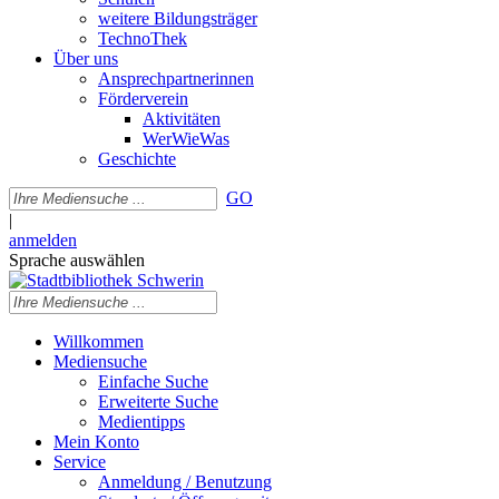
weitere Bildungsträger
TechnoThek
Über uns
Ansprechpartnerinnen
Förderverein
Aktivitäten
WerWieWas
Geschichte
GO
|
anmelden
Sprache auswählen
Willkommen
Mediensuche
Einfache Suche
Erweiterte Suche
Medientipps
Mein Konto
Service
Anmeldung / Benutzung