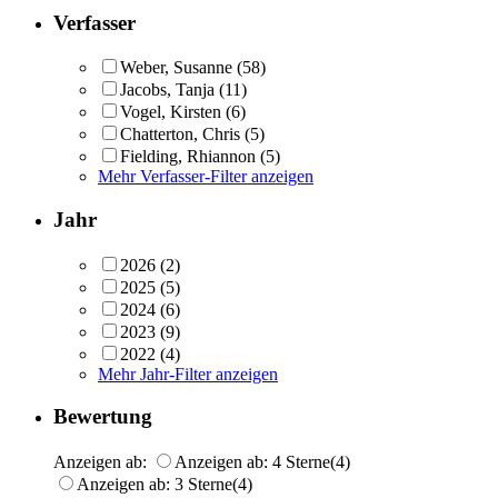
Verfasser
Weber, Susanne
(58)
Jacobs, Tanja
(11)
Vogel, Kirsten
(6)
Chatterton, Chris
(5)
Fielding, Rhiannon
(5)
Mehr Verfasser-Filter anzeigen
Jahr
2026
(2)
2025
(5)
2024
(6)
2023
(9)
2022
(4)
Mehr Jahr-Filter anzeigen
Bewertung
Anzeigen ab:
Anzeigen ab: 4 Sterne
(4)
Anzeigen ab: 3 Sterne
(4)