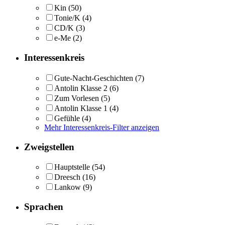
Kin
(50)
Tonie/K
(4)
CD/K
(3)
e-Me
(2)
Interessenkreis
Gute-Nacht-Geschichten
(7)
Antolin Klasse 2
(6)
Zum Vorlesen
(5)
Antolin Klasse 1
(4)
Gefühle
(4)
Mehr Interessenkreis-Filter anzeigen
Zweigstellen
Hauptstelle
(54)
Dreesch
(16)
Lankow
(9)
Sprachen