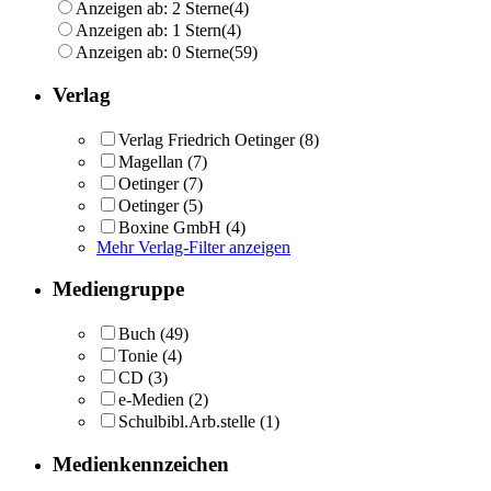
Anzeigen ab: 2 Sterne
(4)
Anzeigen ab: 1 Stern
(4)
Anzeigen ab: 0 Sterne
(59)
Verlag
Verlag Friedrich Oetinger
(8)
Magellan
(7)
Oetinger
(7)
Oetinger
(5)
Boxine GmbH
(4)
Mehr Verlag-Filter anzeigen
Mediengruppe
Buch
(49)
Tonie
(4)
CD
(3)
e-Medien
(2)
Schulbibl.Arb.stelle
(1)
Medienkennzeichen