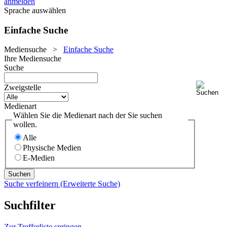
anmelden
Sprache auswählen
Einfache Suche
Mediensuche
>
Einfache Suche
Ihre Mediensuche
Suche
Zweigstelle
Medienart
Wählen Sie die Medienart nach der Sie suchen
wollen.
Alle
Physische Medien
E-Medien
Suche verfeinern (Erweiterte Suche)
Suchfilter
Zur Trefferliste springen