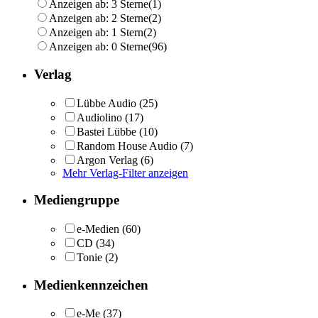
Anzeigen ab: 3 Sterne
(1)
Anzeigen ab: 2 Sterne
(2)
Anzeigen ab: 1 Stern
(2)
Anzeigen ab: 0 Sterne
(96)
Verlag
Lübbe Audio
(25)
Audiolino
(17)
Bastei Lübbe
(10)
Random House Audio
(7)
Argon Verlag
(6)
Mehr Verlag-Filter anzeigen
Mediengruppe
e-Medien
(60)
CD
(34)
Tonie
(2)
Medienkennzeichen
e-Me
(37)