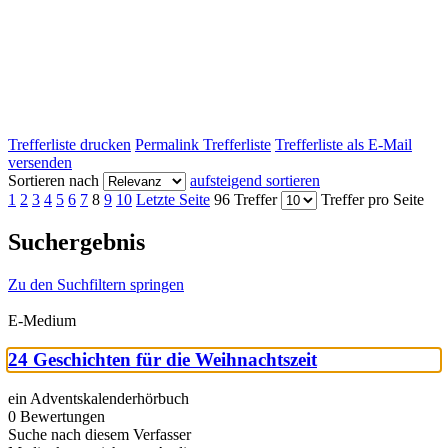
Trefferliste drucken
Permalink Trefferliste
Trefferliste als E-Mail
versenden
Sortieren nach
aufsteigend sortieren
1
2
3
4
5
6
7
8
9
10
Letzte Seite
96 Treffer
Treffer pro Seite
Suchergebnis
Zu den Suchfiltern springen
E-Medium
24 Geschichten für die Weihnachtszeit
ein Adventskalenderhörbuch
0 Bewertungen
Suche nach diesem Verfasser