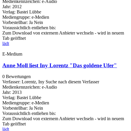
Medienkennzeichen:
e-Audio
Jahr:
2012
Verlag:
Bastei Lübbe
Mediengruppe:
e-Medien
Vorbestellbar:
Ja
Nein
Voraussichtlich entliehen bis:
Zum Download von externem Anbieter wechseln - wird in neuem
Tab geöffnet
lädt
E-Medium
Anne Moll liest Iny Lorentz "Das goldene Ufer"
0 Bewertungen
Verfasser:
Lorentz, Iny
Suche nach diesem Verfasser
Medienkennzeichen:
e-Audio
Jahr:
2013
Verlag:
Bastei Lübbe
Mediengruppe:
e-Medien
Vorbestellbar:
Ja
Nein
Voraussichtlich entliehen bis:
Zum Download von externem Anbieter wechseln - wird in neuem
Tab geöffnet
lädt