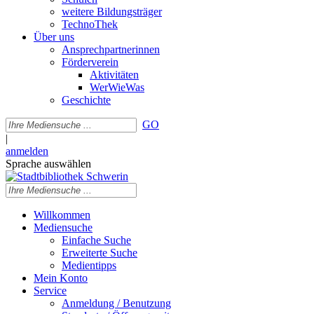
weitere Bildungsträger
TechnoThek
Über uns
Ansprechpartnerinnen
Förderverein
Aktivitäten
WerWieWas
Geschichte
GO
|
anmelden
Sprache auswählen
Willkommen
Mediensuche
Einfache Suche
Erweiterte Suche
Medientipps
Mein Konto
Service
Anmeldung / Benutzung