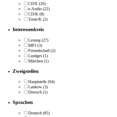
CD/E
(26)
e-Audio
(22)
CD/K
(8)
Tonie/K
(2)
Interessenkreis
Lesung
(27)
MP3
(3)
Freundschaft
(2)
Lustiges
(1)
Märchen
(1)
Zweigstellen
Hauptstelle
(94)
Lankow
(3)
Dreesch
(1)
Sprachen
Deutsch
(85)