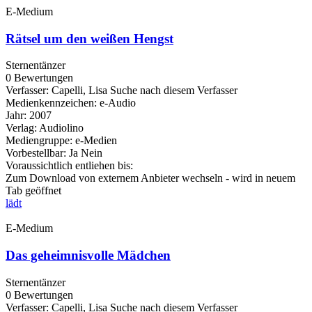
E-Medium
Rätsel um den weißen Hengst
Sternentänzer
0 Bewertungen
Verfasser:
Capelli, Lisa
Suche nach diesem Verfasser
Medienkennzeichen:
e-Audio
Jahr:
2007
Verlag:
Audiolino
Mediengruppe:
e-Medien
Vorbestellbar:
Ja
Nein
Voraussichtlich entliehen bis:
Zum Download von externem Anbieter wechseln - wird in neuem
Tab geöffnet
lädt
E-Medium
Das geheimnisvolle Mädchen
Sternentänzer
0 Bewertungen
Verfasser:
Capelli, Lisa
Suche nach diesem Verfasser