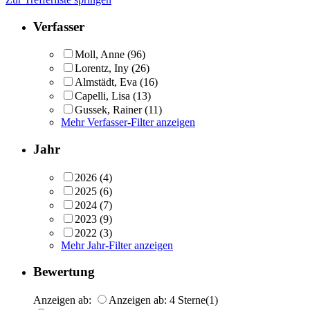
Verfasser
Moll, Anne
(96)
Lorentz, Iny
(26)
Almstädt, Eva
(16)
Capelli, Lisa
(13)
Gussek, Rainer
(11)
Mehr Verfasser-Filter anzeigen
Jahr
2026
(4)
2025
(6)
2024
(7)
2023
(9)
2022
(3)
Mehr Jahr-Filter anzeigen
Bewertung
Anzeigen ab:
Anzeigen ab: 4 Sterne
(1)