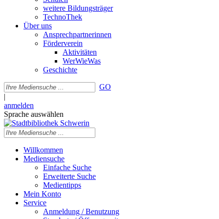
weitere Bildungsträger
TechnoThek
Über uns
Ansprechpartnerinnen
Förderverein
Aktivitäten
WerWieWas
Geschichte
GO
|
anmelden
Sprache auswählen
Willkommen
Mediensuche
Einfache Suche
Erweiterte Suche
Medientipps
Mein Konto
Service
Anmeldung / Benutzung