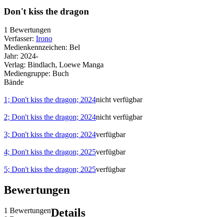
Don't kiss the dragon
1 Bewertungen
Verfasser:
Irono
Medienkennzeichen:
Bel
Jahr:
2024-
Verlag:
Bindlach, Loewe Manga
Mediengruppe:
Buch
Bände
1; Don't kiss the dragon; 2024
nicht verfügbar
2; Don't kiss the dragon; 2024
nicht verfügbar
3; Don't kiss the dragon; 2024
verfügbar
4; Don't kiss the dragon; 2025
verfügbar
5; Don't kiss the dragon; 2025
verfügbar
Bewertungen
1 Bewertungen
Details