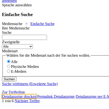
anmelden
Sprache auswählen
Einfache Suche
Mediensuche
>
Einfache Suche
Ihre Mediensuche
Suche
Zweigstelle
Medienart
Wählen Sie die Medienart nach der Sie suchen wollen.
Alle
Physische Medien
E-Medien
Suche verfeinern (Erweiterte Suche)
Zur Trefferliste
Detailanzeige drucken
Permalink Detailanzeige
Detailanzeige per E-
1 von 6
Nächster Treffer