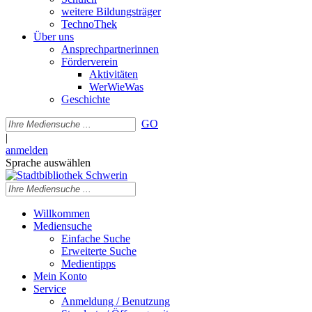
weitere Bildungsträger
TechnoThek
Über uns
Ansprechpartnerinnen
Förderverein
Aktivitäten
WerWieWas
Geschichte
GO
|
anmelden
Sprache auswählen
Willkommen
Mediensuche
Einfache Suche
Erweiterte Suche
Medientipps
Mein Konto
Service
Anmeldung / Benutzung