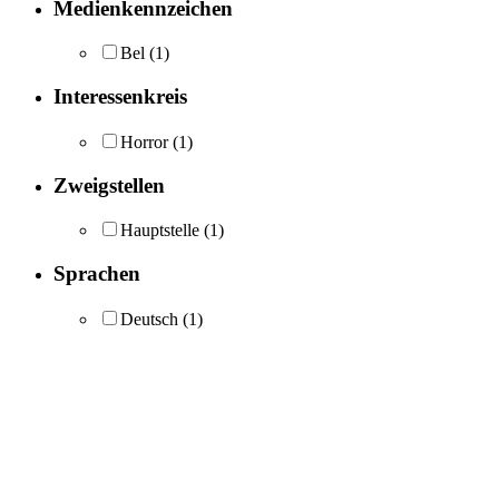
Medienkennzeichen
Bel
(1)
Interessenkreis
Horror
(1)
Zweigstellen
Hauptstelle
(1)
Sprachen
Deutsch
(1)