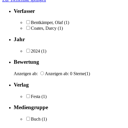
Verfasser
Bentkämper, Olaf
(1)
Coates, Darcy
(1)
Jahr
2024
(1)
Bewertung
Anzeigen ab:
Anzeigen ab: 0 Sterne
(1)
Verlag
Festa
(1)
Mediengruppe
Buch
(1)