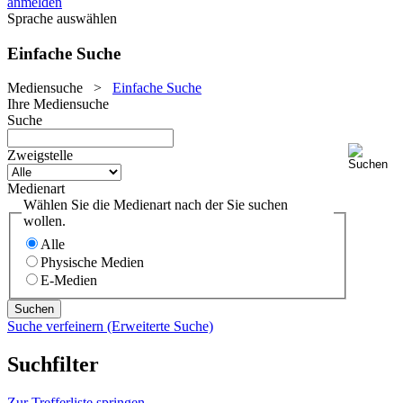
anmelden
Sprache auswählen
Einfache Suche
Mediensuche
>
Einfache Suche
Ihre Mediensuche
Suche
Zweigstelle
Medienart
Wählen Sie die Medienart nach der Sie suchen
wollen.
Alle
Physische Medien
E-Medien
Suche verfeinern (Erweiterte Suche)
Suchfilter
Zur Trefferliste springen