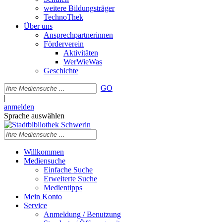
weitere Bildungsträger
TechnoThek
Über uns
Ansprechpartnerinnen
Förderverein
Aktivitäten
WerWieWas
Geschichte
GO
|
anmelden
Sprache auswählen
Willkommen
Mediensuche
Einfache Suche
Erweiterte Suche
Medientipps
Mein Konto
Service
Anmeldung / Benutzung