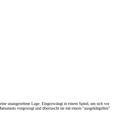
 in eine unangenehme Lage. Eingezwängt in einem Spind, um sich vor
Matsumoto vorgesorgt und überrascht sie mit einem "ausgeklügelten"