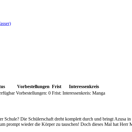
asser)
tus
Vorbestellungen
Frist
Interessenkreis
erfügbar
Vorbestellungen:
0
Frist:
Interessenkreis:
Manga
hrer Schule? Die Schülerschaft dreht komplett durch und bringt Azusa
. um prompt wieder die Körper zu tauschen! Doch dieses Mal hat Herr 