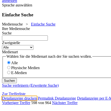
anmelden
Sprache auswählen
Einfache Suche
Mediensuche
>
Einfache Suche
Ihre Mediensuche
Suche
Zweigstelle
Medienart
Wählen Sie die Medienart nach der Sie suchen wollen.
Alle
Physische Medien
E-Medien
Suche verfeinern (Erweiterte Suche)
Zur Trefferliste
Detailanzeige drucken
Permalink Detailanzeige
Detailanzeige per E-
Vorheriger Treffer
598 von 964
Nächster Treffer