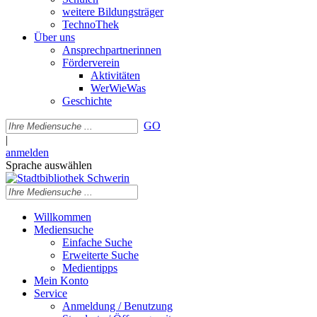
weitere Bildungsträger
TechnoThek
Über uns
Ansprechpartnerinnen
Förderverein
Aktivitäten
WerWieWas
Geschichte
GO
|
anmelden
Sprache auswählen
Willkommen
Mediensuche
Einfache Suche
Erweiterte Suche
Medientipps
Mein Konto
Service
Anmeldung / Benutzung