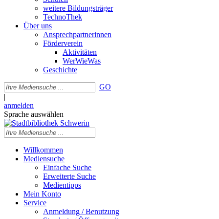
weitere Bildungsträger
TechnoThek
Über uns
Ansprechpartnerinnen
Förderverein
Aktivitäten
WerWieWas
Geschichte
GO
|
anmelden
Sprache auswählen
Willkommen
Mediensuche
Einfache Suche
Erweiterte Suche
Medientipps
Mein Konto
Service
Anmeldung / Benutzung