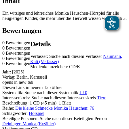
Inhalt
Ein witziges und lehrreiches Monika Häuschen-Hörspiel für alle
neugierigen Kinder, die mehr über die Tierwelt wissen wollen. Ab 3.
Bewertungen
0 Bewertungen
Details
0 Bewertungen
0 Bewertungen
Verfasser:
Suche nach diesem Verfasser
Naumann,
0 Bewertungen
Kati (Verfasser)
0 Bewertungen
Medienkennzeichen:
CD/K
Jahr:
[2025]
Verlag:
Berlin, Karussell
opens in new tab
Diesen Link in neuem Tab öffnen
Systematik:
Suche nach dieser Systematik
I J 0
Interessenkreis:
Suche nach diesem Interessenskreis
Tiere
Beschreibung:
1 CD (45 min), 1 Blatt
Reihe:
Die kleine Schnecke Monika Häuschen; 76
Schlagwörter:
Hörspiel
Beteiligte Personen:
Suche nach dieser Beteiligten Person
Deininger, Monica (Erzähler)
Mediengruppe:
CD