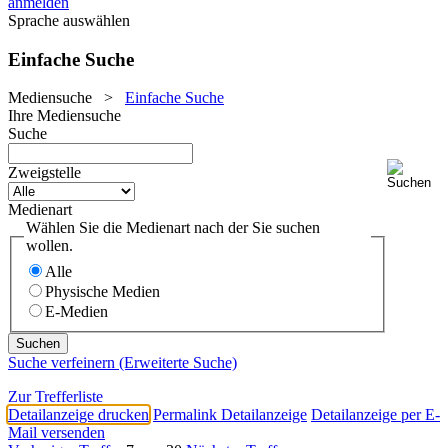
anmelden
Sprache auswählen
Einfache Suche
Mediensuche
>
Einfache Suche
Ihre Mediensuche
Suche
Zweigstelle
Medienart
Wählen Sie die Medienart nach der Sie suchen
wollen.
Alle
Physische Medien
E-Medien
Suche verfeinern (Erweiterte Suche)
Zur Trefferliste
Detailanzeige drucken
Permalink Detailanzeige
Detailanzeige per E-
Mail versenden