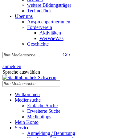
weitere Bildungsträger
TechnoThek
Über uns
Ansprechpartnerinnen
Förderverein
Aktivitäten
WerWieWas
Geschichte
GO
|
anmelden
Sprache auswählen
Willkommen
Mediensuche
Einfache Suche
Erweiterte Suche
Medientipps
Mein Konto
Service
Anmeldung / Benutzung