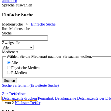
anmelden
Sprache auswählen
Einfache Suche
Mediensuche
>
Einfache Suche
Ihre Mediensuche
Suche
Zweigstelle
Medienart
Wählen Sie die Medienart nach der Sie suchen wollen.
Alle
Physische Medien
E-Medien
Suche verfeinern (Erweiterte Suche)
Zur Trefferliste
Detailanzeige drucken
Permalink Detailanzeige
Detailanzeige per E-
1 von 2
Nächster Treffer