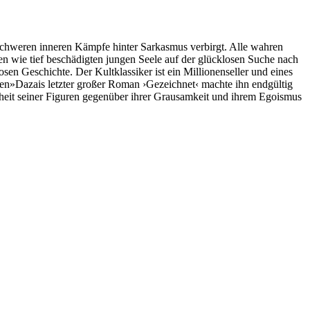
schweren inneren Kämpfe hinter Sarkasmus verbirgt. Alle wahren
en wie tief beschädigten jungen Seele auf der glücklosen Suche nach
losen Geschichte. Der Kultklassiker ist ein Millionenseller und eines
sen»Dazais letzter großer Roman ›Gezeichnet‹ machte ihn endgültig
nheit seiner Figuren gegenüber ihrer Grausamkeit und ihrem Egoismus