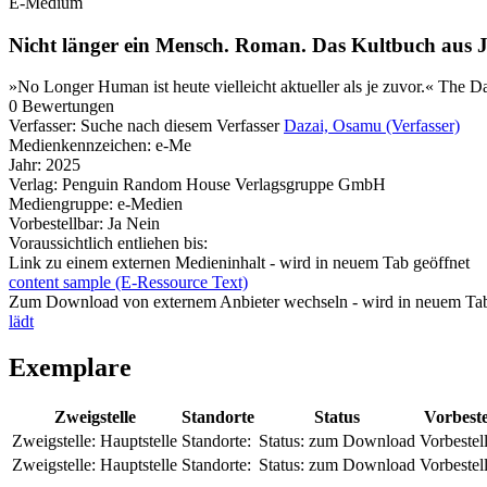
E-Medium
Nicht länger ein Mensch. Roman. Das Kultbuch aus 
»No Longer Human ist heute vielleicht aktueller als je zuvor.« The
0 Bewertungen
Verfasser:
Suche nach diesem Verfasser
Dazai, Osamu (Verfasser)
Medienkennzeichen:
e-Me
Jahr:
2025
Verlag:
Penguin Random House Verlagsgruppe GmbH
Mediengruppe:
e-Medien
Vorbestellbar:
Ja
Nein
Voraussichtlich entliehen bis:
Link zu einem externen Medieninhalt - wird in neuem Tab geöffnet
content sample (E-Ressource Text)
Zum Download von externem Anbieter wechseln - wird in neuem Tab
lädt
Exemplare
Zweigstelle
Standorte
Status
Vorbest
Zweigstelle:
Hauptstelle
Standorte:
Status:
zum Download
Vorbestel
Zweigstelle:
Hauptstelle
Standorte:
Status:
zum Download
Vorbestel