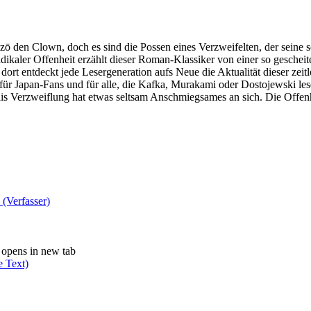
 den Clown, doch es sind die Possen eines Verzweifelten, der seine 
ikaler Offenheit erzählt dieser Roman-Klassiker von einer so gescheit
 dort entdeckt jede Lesergeneration aufs Neue die Aktualität dieser zeit
für Japan-Fans und für alle, die Kafka, Murakami oder Dostojewski le
zais Verzweiflung hat etwas seltsam Anschmiegsames an sich. Die Offe
(Verfasser)
opens in new tab
e Text)