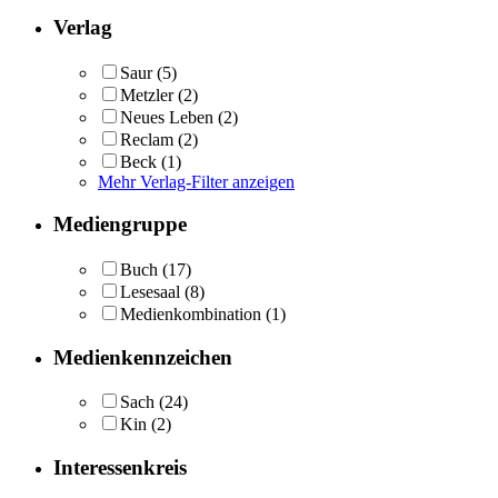
Verlag
Saur
(5)
Metzler
(2)
Neues Leben
(2)
Reclam
(2)
Beck
(1)
Mehr Verlag-Filter anzeigen
Mediengruppe
Buch
(17)
Lesesaal
(8)
Medienkombination
(1)
Medienkennzeichen
Sach
(24)
Kin
(2)
Interessenkreis