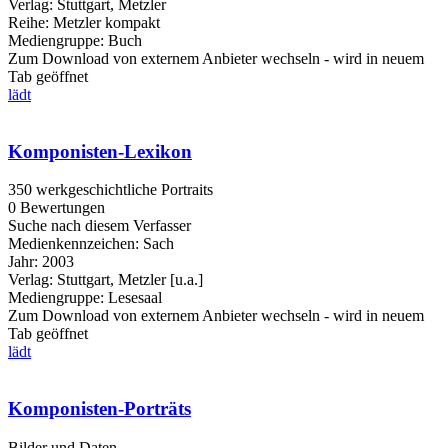
Verlag:
Stuttgart, Metzler
Reihe:
Metzler kompakt
Mediengruppe:
Buch
Zum Download von externem Anbieter wechseln - wird in neuem
Tab geöffnet
lädt
Komponisten-Lexikon
350 werkgeschichtliche Portraits
0 Bewertungen
Suche nach diesem Verfasser
Medienkennzeichen:
Sach
Jahr:
2003
Verlag:
Stuttgart, Metzler [u.a.]
Mediengruppe:
Lesesaal
Zum Download von externem Anbieter wechseln - wird in neuem
Tab geöffnet
lädt
Komponisten-Porträts
Bilder und Daten