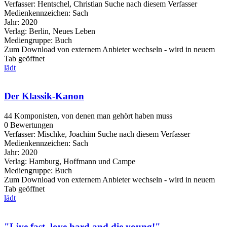
Verfasser:
Hentschel, Christian
Suche nach diesem Verfasser
Medienkennzeichen:
Sach
Jahr:
2020
Verlag:
Berlin, Neues Leben
Mediengruppe:
Buch
Zum Download von externem Anbieter wechseln - wird in neuem
Tab geöffnet
lädt
Der Klassik-Kanon
44 Komponisten, von denen man gehört haben muss
0 Bewertungen
Verfasser:
Mischke, Joachim
Suche nach diesem Verfasser
Medienkennzeichen:
Sach
Jahr:
2020
Verlag:
Hamburg, Hoffmann und Campe
Mediengruppe:
Buch
Zum Download von externem Anbieter wechseln - wird in neuem
Tab geöffnet
lädt
"Live fast, love hard and die young!"