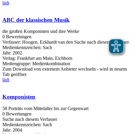
lädt
ABC der klassischen Musik
die großen Komponisten und ihre Werke
0 Bewertungen
Verfasser:
Hoogen, Eckhardt van den
Suche nach diesem Verfasser
Medienkennzeichen:
Sach
Jahr:
2002
Verlag:
Frankfurt am Main, Eichborn
Mediengruppe:
Medienkombination
Zum Download von externem Anbieter wechseln - wird in neuem
Tab geöffnet
lädt
Komponisten
58 Porträts vom Mittelalter bis zur Gegenwart
0 Bewertungen
Suche nach diesem Verfasser
Medienkennzeichen:
Sach
Jahr:
2004