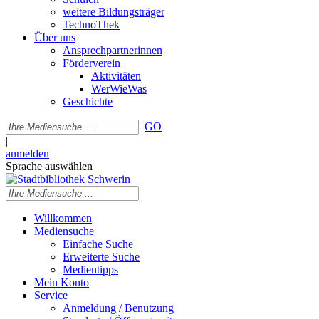
weitere Bildungsträger
TechnoThek
Über uns
Ansprechpartnerinnen
Förderverein
Aktivitäten
WerWieWas
Geschichte
GO
|
anmelden
Sprache auswählen
Willkommen
Mediensuche
Einfache Suche
Erweiterte Suche
Medientipps
Mein Konto
Service
Anmeldung / Benutzung