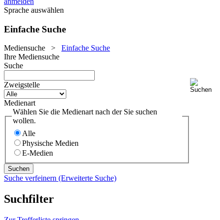
anmelden
Sprache auswählen
Einfache Suche
Mediensuche
>
Einfache Suche
Ihre Mediensuche
Suche
Zweigstelle
Medienart
Wählen Sie die Medienart nach der Sie suchen
wollen.
Alle
Physische Medien
E-Medien
Suche verfeinern (Erweiterte Suche)
Suchfilter
Zur Trefferliste springen