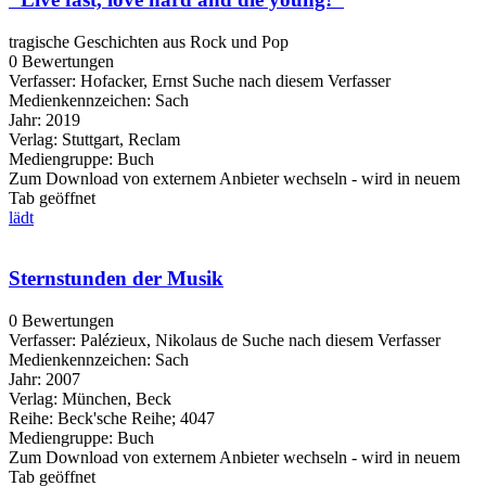
tragische Geschichten aus Rock und Pop
0 Bewertungen
Verfasser:
Hofacker, Ernst
Suche nach diesem Verfasser
Medienkennzeichen:
Sach
Jahr:
2019
Verlag:
Stuttgart, Reclam
Mediengruppe:
Buch
Zum Download von externem Anbieter wechseln - wird in neuem
Tab geöffnet
lädt
Sternstunden der Musik
0 Bewertungen
Verfasser:
Palézieux, Nikolaus de
Suche nach diesem Verfasser
Medienkennzeichen:
Sach
Jahr:
2007
Verlag:
München, Beck
Reihe:
Beck'sche Reihe; 4047
Mediengruppe:
Buch
Zum Download von externem Anbieter wechseln - wird in neuem
Tab geöffnet