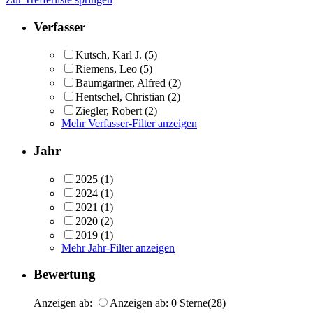
Verfasser
Kutsch, Karl J.
(5)
Riemens, Leo
(5)
Baumgartner, Alfred
(2)
Hentschel, Christian
(2)
Ziegler, Robert
(2)
Mehr Verfasser-Filter anzeigen
Jahr
2025
(1)
2024
(1)
2021
(1)
2020
(2)
2019
(1)
Mehr Jahr-Filter anzeigen
Bewertung
Anzeigen ab:
Anzeigen ab: 0 Sterne
(28)