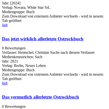
Jahr:
[2024]
Verlag:
Novara, White Star SrL
Mediengruppe:
Buch
Zum Download von externem Anbieter wechseln - wird in neuem
Tab geöffnet
lädt
Das jetzt wirklich allerletzte Ostrockbuch
0 Bewertungen
Verfasser:
Hentschel, Christian
Suche nach diesem Verfasser
Medienkennzeichen:
Sach
Jahr:
2021
Verlag:
Berlin, Neues Leben
Mediengruppe:
Buch
Zum Download von externem Anbieter wechseln - wird in neuem
Tab geöffnet
lädt
Das vermutlich allerletzte Ostrockbuch
0 Bewertungen