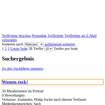
Trefferliste drucken
Permalink Trefferliste
Trefferliste als E-Mail
versenden
Sortieren nach
aufsteigend sortieren
1
2
3
Letzte Seite
28 Treffer
Treffer pro Seite
Suchergebnis
Zu den Suchfiltern springen
Women rock!
50 Musikerinnen im Portrait
0 Bewertungen
Verfasser:
Auslander, Philip
Suche nach diesem Verfasser
Medienkennzeichen:
Sach