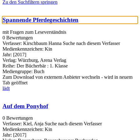
Zu den Suchfiltern springen
Spannende Pferdegeschichten
mit Fragen zum Leseverständnis
0 Bewertungen
Verfasser:
Kirschbaum Hanna
Suche nach diesem Verfasser
Medienkennzeichen:
Kin
Jahr:
[2017]
Verlag:
Würzburg, Arena Verlag
Reihe:
Der Bücherbär : 1. Klasse
Mediengruppe:
Buch
Zum Download von externem Anbieter wechseln - wird in neuem
Tab geöffnet
lädt
Auf dem Ponyhof
0 Bewertungen
Verfasser:
Kiel, Anja
Suche nach diesem Verfasser
Medienkennzeichen:
Kin
Jahr:
[2017]