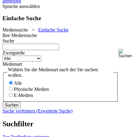
anmelden
Sprache auswählen
Einfache Suche
Mediensuche
>
Einfache Suche
Ihre Mediensuche
Suche
Zweigstelle
Medienart
Wählen Sie die Medienart nach der Sie suchen
wollen.
Alle
Physische Medien
E-Medien
Suche verfeinern (Erweiterte Suche)
Suchfilter
Zur Trefferliste springen