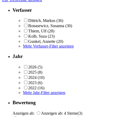
Verfasser
Dittrich, Markus
(36)
Bonasewicz, Susanna
(30)
Thiem, Ulf
(28)
Kolb, Suza
(23)
Gunkel, Annette
(20)
Mehr Verfasser-Filter anzeigen
Jahr
2026
(5)
2025
(8)
2024
(10)
2023
(6)
2022
(16)
Mehr Jahr-Filter anzeigen
Bewertung
Anzeigen ab:
Anzeigen ab: 4 Sterne
(3)