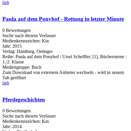
lädt
Paula auf dem Ponyhof - Rettung in letzter Minute
0 Bewertungen
Suche nach diesem Verfasser
Medienkennzeichen:
Kin
Jahr:
2015
Verlag:
Hamburg, Oetinger
Reihe:
Paula auf dem Ponyhof / Ursel Scheffler; [1], Büchersterne :
1./2. Klasse
Mediengruppe:
Buch
Zum Download von externem Anbieter wechseln - wird in neuem
Tab geöffnet
lädt
Pferdegeschichten
0 Bewertungen
Suche nach diesem Verfasser
Medienkennzeichen:
Kin
Jahr:
2014