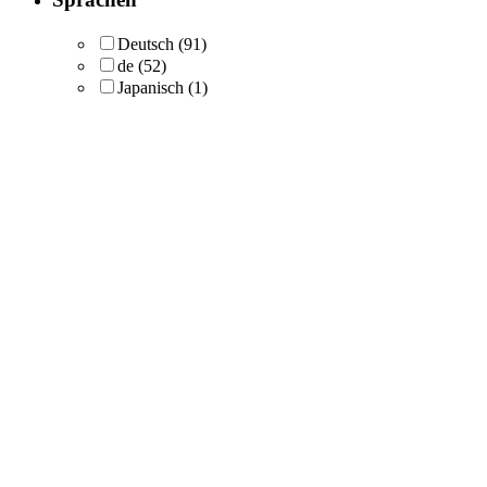
Deutsch
(91)
de
(52)
Japanisch
(1)