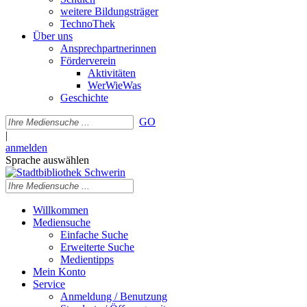
weitere Bildungsträger
TechnoThek
Über uns
Ansprechpartnerinnen
Förderverein
Aktivitäten
WerWieWas
Geschichte
GO
|
anmelden
Sprache auswählen
Willkommen
Mediensuche
Einfache Suche
Erweiterte Suche
Medientipps
Mein Konto
Service
Anmeldung / Benutzung