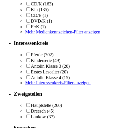
CD/K
(163)
Kin
(135)
CD/E
(1)
DVD/K
(1)
Fr/K
(1)
Mehr Medienkennzeichen-Filter anzeigen
Interessenkreis
Pferde
(302)
Kinderserie
(49)
Antolin Klasse 3
(20)
Erstes Lesealter
(20)
Antolin Klasse 4
(15)
Mehr Interessenkreis-Filter anzeigen
Zweigstellen
Hauptstelle
(260)
Dreesch
(45)
Lankow
(37)
Sprachen