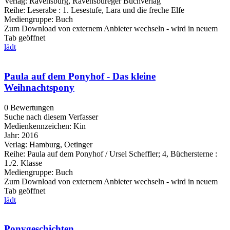
Verlag:
Ravensburg, Ravensbureger Buchverlag
Reihe:
Leserabe : 1. Lesestufe, Lara und die freche Elfe
Mediengruppe:
Buch
Zum Download von externem Anbieter wechseln - wird in neuem
Tab geöffnet
lädt
Paula auf dem Ponyhof - Das kleine
Weihnachtspony
0 Bewertungen
Suche nach diesem Verfasser
Medienkennzeichen:
Kin
Jahr:
2016
Verlag:
Hamburg, Oetinger
Reihe:
Paula auf dem Ponyhof / Ursel Scheffler; 4, Büchersterne :
1./2. Klasse
Mediengruppe:
Buch
Zum Download von externem Anbieter wechseln - wird in neuem
Tab geöffnet
lädt
Ponygeschichten