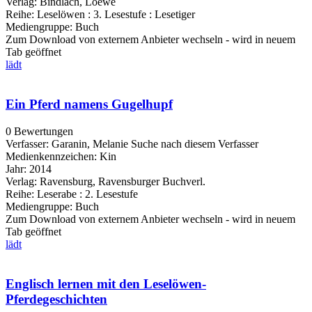
Verlag:
Bindlach, Loewe
Reihe:
Leselöwen : 3. Lesestufe : Lesetiger
Mediengruppe:
Buch
Zum Download von externem Anbieter wechseln - wird in neuem
Tab geöffnet
lädt
Ein Pferd namens Gugelhupf
0 Bewertungen
Verfasser:
Garanin, Melanie
Suche nach diesem Verfasser
Medienkennzeichen:
Kin
Jahr:
2014
Verlag:
Ravensburg, Ravensburger Buchverl.
Reihe:
Leserabe : 2. Lesestufe
Mediengruppe:
Buch
Zum Download von externem Anbieter wechseln - wird in neuem
Tab geöffnet
lädt
Englisch lernen mit den Leselöwen-
Pferdegeschichten