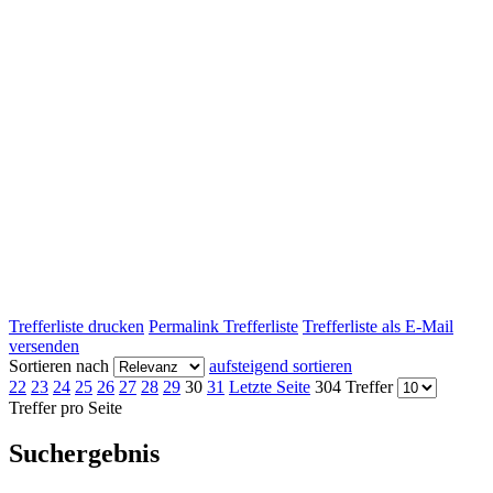
Trefferliste drucken
Permalink Trefferliste
Trefferliste als E-Mail
versenden
Sortieren nach
aufsteigend sortieren
22
23
24
25
26
27
28
29
30
31
Letzte Seite
304 Treffer
Treffer pro Seite
Suchergebnis