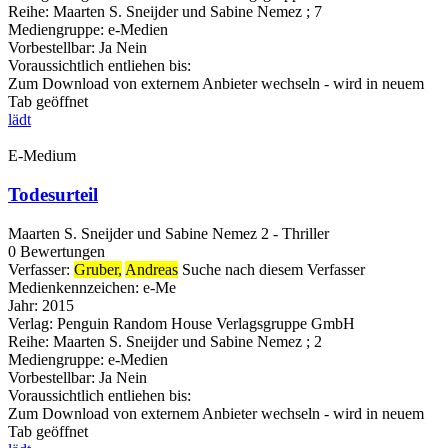
Reihe:
Maarten S. Sneijder und Sabine Nemez ; 7
Mediengruppe:
e-Medien
Vorbestellbar:
Ja
Nein
Voraussichtlich entliehen bis:
Zum Download von externem Anbieter wechseln - wird in neuem
Tab geöffnet
lädt
E-Medium
Todesurteil
Maarten S. Sneijder und Sabine Nemez 2 - Thriller
0 Bewertungen
Verfasser:
Gruber,
Andreas
Suche nach diesem Verfasser
Medienkennzeichen:
e-Me
Jahr:
2015
Verlag:
Penguin Random House Verlagsgruppe GmbH
Reihe:
Maarten S. Sneijder und Sabine Nemez ; 2
Mediengruppe:
e-Medien
Vorbestellbar:
Ja
Nein
Voraussichtlich entliehen bis:
Zum Download von externem Anbieter wechseln - wird in neuem
Tab geöffnet