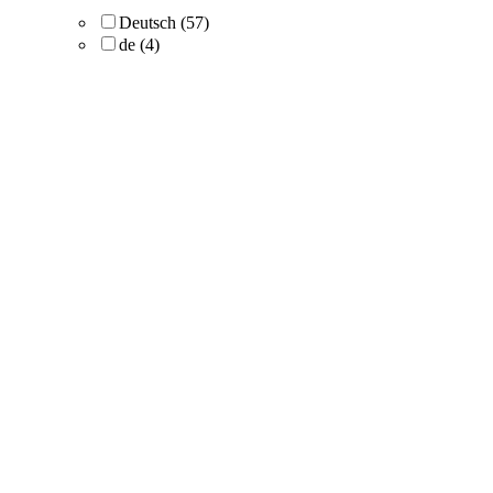
Deutsch
(57)
de
(4)