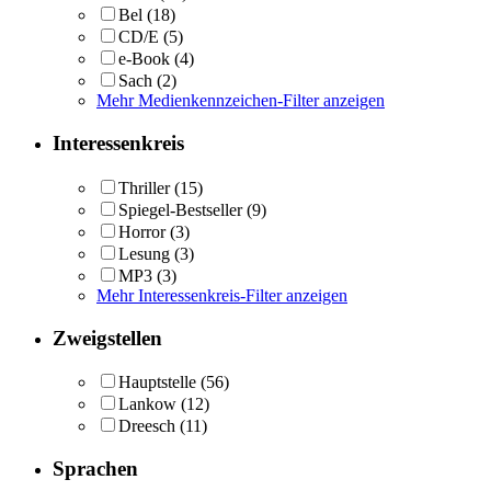
Bel
(18)
CD/E
(5)
e-Book
(4)
Sach
(2)
Mehr Medienkennzeichen-Filter anzeigen
Interessenkreis
Thriller
(15)
Spiegel-Bestseller
(9)
Horror
(3)
Lesung
(3)
MP3
(3)
Mehr Interessenkreis-Filter anzeigen
Zweigstellen
Hauptstelle
(56)
Lankow
(12)
Dreesch
(11)
Sprachen