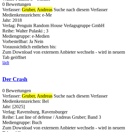
0 Bewertungen
Verfasser:
Gruber,
Andreas
Suche nach diesem Verfasser
Medienkennzeichen:
e-Me
Jahr:
2018
Verlag:
Penguin Random House Verlagsgruppe GmbH
Reihe:
Walter Pulaski ; 3
Mediengruppe:
e-Medien
Vorbestellbar:
Ja
Nein
Voraussichtlich entliehen bis:
Zum Download von externem Anbieter wechseln - wird in neuem
Tab geöffnet
lädt
Der Crash
0 Bewertungen
Verfasser:
Gruber,
Andreas
Suche nach diesem Verfasser
Medienkennzeichen:
Bel
Jahr:
[2025]
Verlag:
Ravensburg, Ravensburger
Reihe:
Last line of defense / Andreas Gruber; Band 3
Mediengruppe:
Buch
Zum Download von externem Anbieter wechseln - wird in neuem