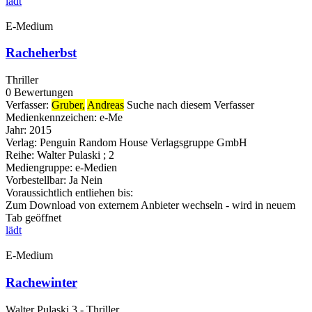
lädt
E-Medium
Racheherbst
Thriller
0 Bewertungen
Verfasser:
Gruber,
Andreas
Suche nach diesem Verfasser
Medienkennzeichen:
e-Me
Jahr:
2015
Verlag:
Penguin Random House Verlagsgruppe GmbH
Reihe:
Walter Pulaski ; 2
Mediengruppe:
e-Medien
Vorbestellbar:
Ja
Nein
Voraussichtlich entliehen bis:
Zum Download von externem Anbieter wechseln - wird in neuem
Tab geöffnet
lädt
E-Medium
Rachewinter
Walter Pulaski 3 - Thriller