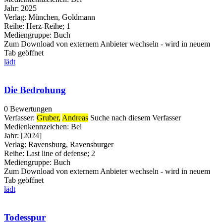
Jahr:
2025
Verlag:
München, Goldmann
Reihe:
Herz-Reihe; 1
Mediengruppe:
Buch
Zum Download von externem Anbieter wechseln - wird in neuem
Tab geöffnet
lädt
Die Bedrohung
0 Bewertungen
Verfasser:
Gruber,
Andreas
Suche nach diesem Verfasser
Medienkennzeichen:
Bel
Jahr:
[2024]
Verlag:
Ravensburg, Ravensburger
Reihe:
Last line of defense; 2
Mediengruppe:
Buch
Zum Download von externem Anbieter wechseln - wird in neuem
Tab geöffnet
lädt
Todesspur