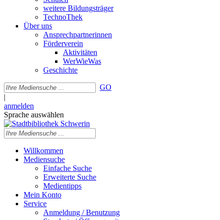
weitere Bildungsträger
TechnoThek
Über uns
Ansprechpartnerinnen
Förderverein
Aktivitäten
WerWieWas
Geschichte
GO
|
anmelden
Sprache auswählen
Willkommen
Mediensuche
Einfache Suche
Erweiterte Suche
Medientipps
Mein Konto
Service
Anmeldung / Benutzung