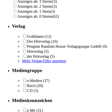
Anzeigen ab: 3 Sterne
(3)
Anzeigen ab: 2 Sterne
(3)
Anzeigen ab: 1 Stern
(3)
Anzeigen ab: 0 Sterne
(62)
Verlag
Goldmann
(12)
Der Hörverlag
(10)
Penguin Random House Verlagsgruppe GmbH
(6)
Hörverlag
(5)
der Hörverlag
(5)
Mehr Verlag-Filter anzeigen
Mediengruppe
e-Medien
(37)
Buch
(20)
CD
(5)
Medienkennzeichen
e-Me
(31)