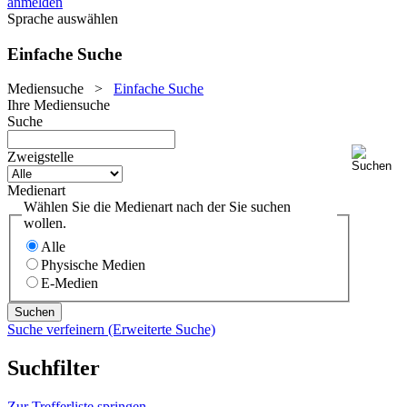
anmelden
Sprache auswählen
Einfache Suche
Mediensuche
>
Einfache Suche
Ihre Mediensuche
Suche
Zweigstelle
Medienart
Wählen Sie die Medienart nach der Sie suchen
wollen.
Alle
Physische Medien
E-Medien
Suche verfeinern (Erweiterte Suche)
Suchfilter
Zur Trefferliste springen