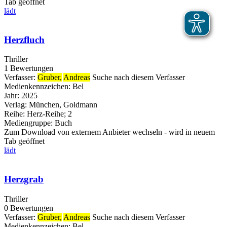
Tab geöffnet
lädt
Herzfluch
Thriller
1 Bewertungen
Verfasser:
Gruber,
Andreas
Suche nach diesem Verfasser
Medienkennzeichen:
Bel
Jahr:
2025
Verlag:
München, Goldmann
Reihe:
Herz-Reihe; 2
Mediengruppe:
Buch
Zum Download von externem Anbieter wechseln - wird in neuem
Tab geöffnet
lädt
Herzgrab
Thriller
0 Bewertungen
Verfasser:
Gruber,
Andreas
Suche nach diesem Verfasser
Medienkennzeichen:
Bel