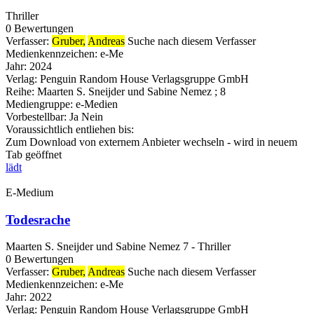
Thriller
0 Bewertungen
Verfasser:
Gruber,
Andreas
Suche nach diesem Verfasser
Medienkennzeichen:
e-Me
Jahr:
2024
Verlag:
Penguin Random House Verlagsgruppe GmbH
Reihe:
Maarten S. Sneijder und Sabine Nemez ; 8
Mediengruppe:
e-Medien
Vorbestellbar:
Ja
Nein
Voraussichtlich entliehen bis:
Zum Download von externem Anbieter wechseln - wird in neuem
Tab geöffnet
lädt
E-Medium
Todesrache
Maarten S. Sneijder und Sabine Nemez 7 - Thriller
0 Bewertungen
Verfasser:
Gruber,
Andreas
Suche nach diesem Verfasser
Medienkennzeichen:
e-Me
Jahr:
2022
Verlag:
Penguin Random House Verlagsgruppe GmbH