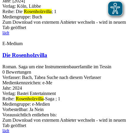
Jahr:
[2024]
Verlag:
Köln, Lübbe
Reihe:
Die
Rosenholzvilla
; 1
Mediengruppe:
Buch
Zum Download von externem Anbieter wechseln - wird in neuem
Tab geöffnet
lädt
E-Medium
Die Rosenholzvilla
Roman. Saga um eine Instrumentenbauerfamilie im Tessin
0 Bewertungen
Verfasser:
Bach, Tabea
Suche nach diesem Verfasser
Medienkennzeichen:
e-Me
Jahr:
2024
Verlag:
Bastei Entertainment
Reihe:
Rosenholzvilla
-Saga ; 1
Mediengruppe:
e-Medien
Vorbestellbar:
Ja
Nein
Voraussichtlich entliehen bis:
Zum Download von externem Anbieter wechseln - wird in neuem
Tab geöffnet
lädt