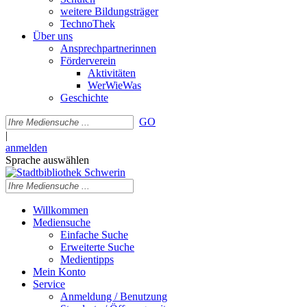
weitere Bildungsträger
TechnoThek
Über uns
Ansprechpartnerinnen
Förderverein
Aktivitäten
WerWieWas
Geschichte
GO
|
anmelden
Sprache auswählen
Willkommen
Mediensuche
Einfache Suche
Erweiterte Suche
Medientipps
Mein Konto
Service
Anmeldung / Benutzung