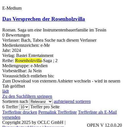
E-Medium
Das Versprechen der Rosenholzvilla
Roman. Saga um eine Instrumentenbauerfamilie im Tessin
0 Bewertungen
Verfasser:
Bach, Tabea
Suche nach diesem Verfasser
Medienkennzeichen:
e-Me
Jahr:
2024
Verlag:
Bastei Entertainment
Reihe:
Rosenholzvilla
-Saga ; 2
Mediengruppe:
e-Medien
Vorbestellbar:
Ja
Nein
Voraussichtlich entliehen bis:
Zum Download von externem Anbieter wechseln - wird in neuem
Tab geöffnet
lädt
Zu den Suchfiltern springen
Sortieren nach
aufsteigend sortieren
6 Treffer
Treffer pro Seite
Trefferliste drucken
Permalink Trefferliste
Trefferliste als E-Mail
versenden
Copyright 2025 by OCLC GmbH
|
OPEN V 12.0.0.20