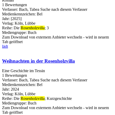
Roman
1 Bewertungen
Verfasser:
Bach, Tabea
Suche nach diesem Verfasser
Medienkennzeichen:
Bel
Jahr:
[2025]
Verlag:
Köln, Lübbe
Reihe:
Die
Rosenholzvilla
; 3
Mediengruppe:
Buch
Zum Download von externem Anbieter wechseln - wird in neuem
Tab geöffnet
lädt
Weihnachten in der Rosenholzvilla
Eine Geschichte im Tessin
1 Bewertungen
Verfasser:
Bach, Tabea
Suche nach diesem Verfasser
Medienkennzeichen:
Bel
Jahr:
2024
Verlag:
Köln, Lübbe
Reihe:
Die
Rosenholzvilla
; Kurzgeschichte
Mediengruppe:
Buch
Zum Download von externem Anbieter wechseln - wird in neuem
Tab geöffnet