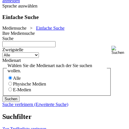
anmelden
Sprache auswählen
Einfache Suche
Mediensuche
>
Einfache Suche
Ihre Mediensuche
Suche
Zweigstelle
Medienart
Wählen Sie die Medienart nach der Sie suchen
wollen.
Alle
Physische Medien
E-Medien
Suche verfeinern (Erweiterte Suche)
Suchfilter
Zur Trefferliste springen