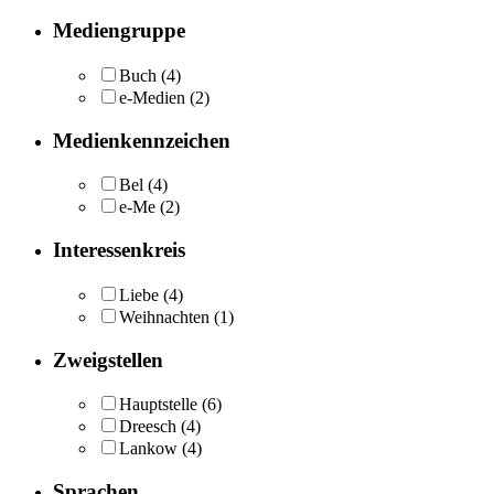
Mediengruppe
Buch
(4)
e-Medien
(2)
Medienkennzeichen
Bel
(4)
e-Me
(2)
Interessenkreis
Liebe
(4)
Weihnachten
(1)
Zweigstellen
Hauptstelle
(6)
Dreesch
(4)
Lankow
(4)
Sprachen