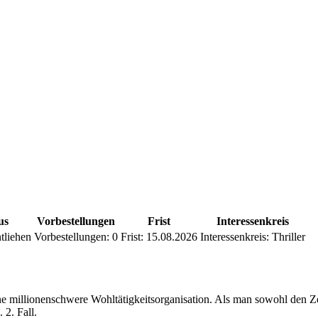
us
Vorbestellungen
Frist
Interessenkreis
tliehen
Vorbestellungen:
0
Frist:
15.08.2026
Interessenkreis:
Thriller
ne millionenschwere Wohltätigkeitsorganisation. Als man sowohl den Ze
 2. Fall.