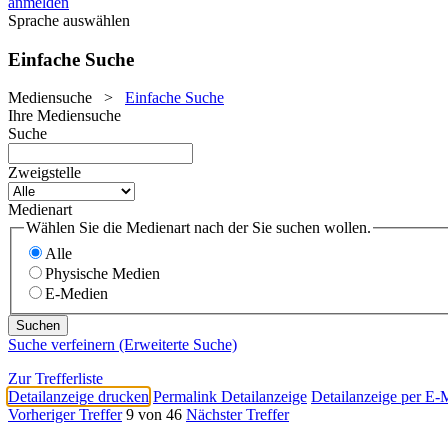
anmelden
Sprache auswählen
Einfache Suche
Mediensuche
>
Einfache Suche
Ihre Mediensuche
Suche
Zweigstelle
Medienart
Wählen Sie die Medienart nach der Sie suchen wollen.
Alle
Physische Medien
E-Medien
Suche verfeinern (Erweiterte Suche)
Zur Trefferliste
Detailanzeige drucken
Permalink Detailanzeige
Detailanzeige per E-
Vorheriger Treffer
9 von 46
Nächster Treffer