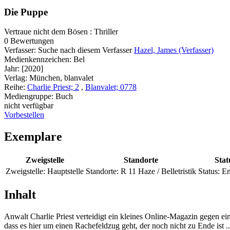
Die Puppe
Vertraue nicht dem Bösen : Thriller
0 Bewertungen
Verfasser:
Suche nach diesem Verfasser
Hazel, James (Verfasser)
Medienkennzeichen:
Bel
Jahr:
[2020]
Verlag:
München, blanvalet
Reihe:
Charlie Priest; 2
,
Blanvalet; 0778
Mediengruppe:
Buch
nicht verfügbar
Vorbestellen
Exemplare
Zweigstelle
Standorte
Stat
Zweigstelle:
Hauptstelle
Standorte:
R 11 Haze / Belletristik
Status:
En
Inhalt
Anwalt Charlie Priest verteidigt ein kleines Online-Magazin gegen ei
dass es hier um einen Rachefeldzug geht, der noch nicht zu Ende ist ...