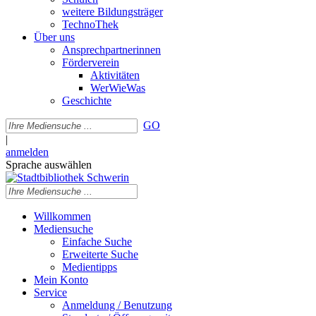
weitere Bildungsträger
TechnoThek
Über uns
Ansprechpartnerinnen
Förderverein
Aktivitäten
WerWieWas
Geschichte
GO
|
anmelden
Sprache auswählen
Willkommen
Mediensuche
Einfache Suche
Erweiterte Suche
Medientipps
Mein Konto
Service
Anmeldung / Benutzung