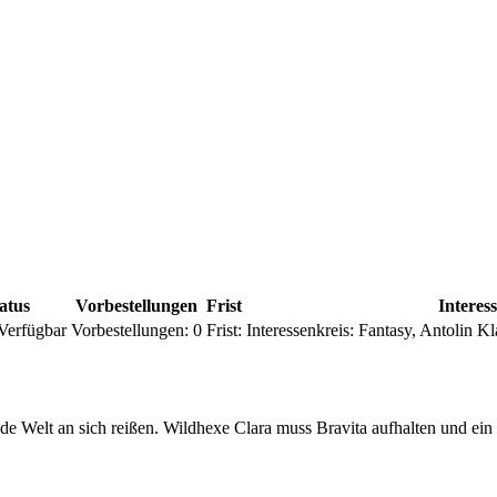
atus
Vorbestellungen
Frist
Interes
Verfügbar
Vorbestellungen:
0
Frist:
Interessenkreis:
Fantasy, Antolin Kl
ilde Welt an sich reißen. Wildhexe Clara muss Bravita aufhalten und ein