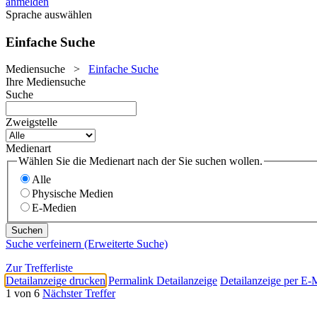
anmelden
Sprache auswählen
Einfache Suche
Mediensuche
>
Einfache Suche
Ihre Mediensuche
Suche
Zweigstelle
Medienart
Wählen Sie die Medienart nach der Sie suchen wollen.
Alle
Physische Medien
E-Medien
Suche verfeinern (Erweiterte Suche)
Zur Trefferliste
Detailanzeige drucken
Permalink Detailanzeige
Detailanzeige per E-
1 von 6
Nächster Treffer