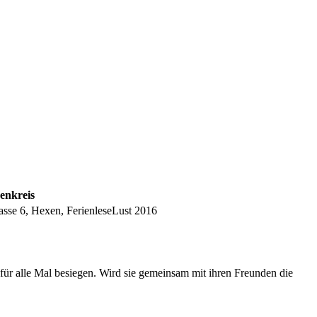
senkreis
asse 6, Hexen, FerienleseLust 2016
 für alle Mal besiegen. Wird sie gemeinsam mit ihren Freunden die