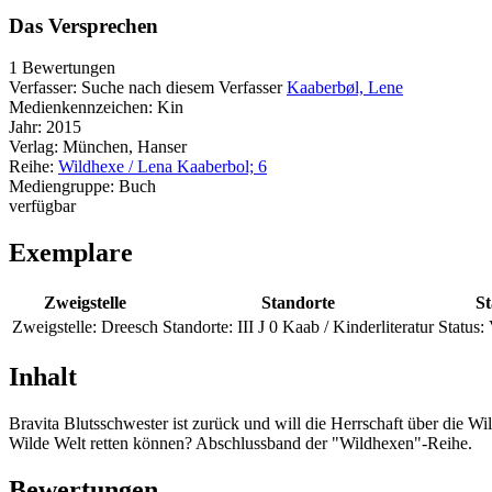
Das Versprechen
1 Bewertungen
Verfasser:
Suche nach diesem Verfasser
Kaaberbøl, Lene
Medienkennzeichen:
Kin
Jahr:
2015
Verlag:
München, Hanser
Reihe:
Wildhexe / Lena Kaaberbol; 6
Mediengruppe:
Buch
verfügbar
Exemplare
Zweigstelle
Standorte
St
Zweigstelle:
Dreesch
Standorte:
III J 0 Kaab / Kinderliteratur
Status:
Inhalt
Bravita Blutsschwester ist zurück und will die Herrschaft über die W
Wilde Welt retten können? Abschlussband der "Wildhexen"-Reihe.
Bewertungen