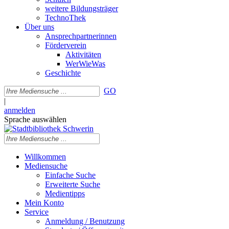
weitere Bildungsträger
TechnoThek
Über uns
Ansprechpartnerinnen
Förderverein
Aktivitäten
WerWieWas
Geschichte
GO
|
anmelden
Sprache auswählen
Willkommen
Mediensuche
Einfache Suche
Erweiterte Suche
Medientipps
Mein Konto
Service
Anmeldung / Benutzung