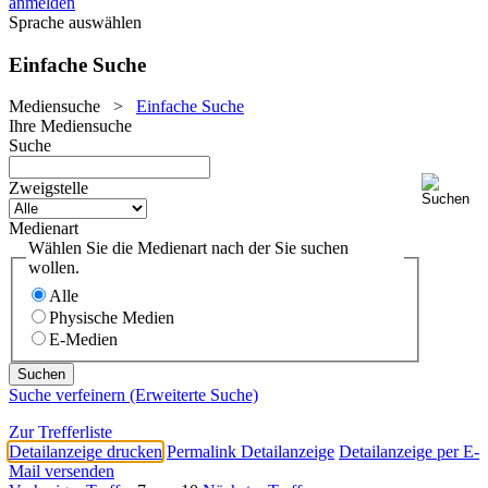
anmelden
Sprache auswählen
Einfache Suche
Mediensuche
>
Einfache Suche
Ihre Mediensuche
Suche
Zweigstelle
Medienart
Wählen Sie die Medienart nach der Sie suchen
wollen.
Alle
Physische Medien
E-Medien
Suche verfeinern (Erweiterte Suche)
Zur Trefferliste
Detailanzeige drucken
Permalink Detailanzeige
Detailanzeige per E-
Mail versenden