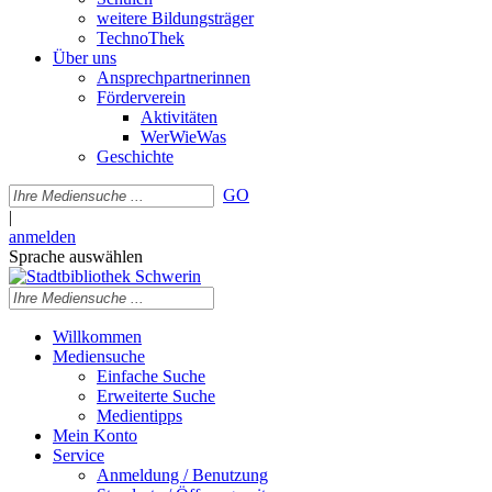
weitere Bildungsträger
TechnoThek
Über uns
Ansprechpartnerinnen
Förderverein
Aktivitäten
WerWieWas
Geschichte
GO
|
anmelden
Sprache auswählen
Willkommen
Mediensuche
Einfache Suche
Erweiterte Suche
Medientipps
Mein Konto
Service
Anmeldung / Benutzung