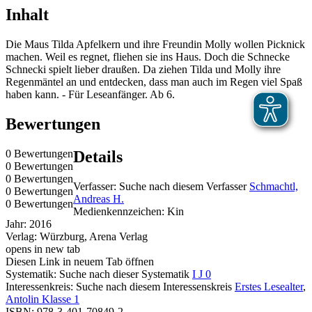
Inhalt
Die Maus Tilda Apfelkern und ihre Freundin Molly wollen Picknick
machen. Weil es regnet, fliehen sie ins Haus. Doch die Schnecke
Schnecki spielt lieber draußen. Da ziehen Tilda und Molly ihre
Regenmäntel an und entdecken, dass man auch im Regen viel Spaß
haben kann. - Für Leseanfänger. Ab 6.
Bewertungen
0 Bewertungen
Details
0 Bewertungen
0 Bewertungen
Verfasser:
Suche nach diesem Verfasser
Schmachtl,
0 Bewertungen
Andreas H.
0 Bewertungen
Medienkennzeichen:
Kin
Jahr:
2016
Verlag:
Würzburg, Arena Verlag
opens in new tab
Diesen Link in neuem Tab öffnen
Systematik:
Suche nach dieser Systematik
I J 0
Interessenkreis:
Suche nach diesem Interessenskreis
Erstes Lesealter
,
Antolin Klasse 1
ISBN:
978-3-401-70849-2