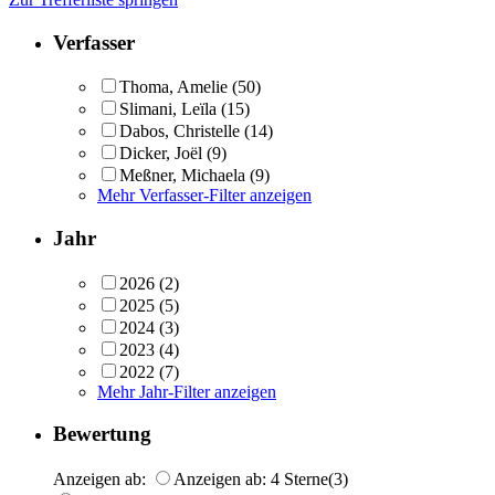
Verfasser
Thoma, Amelie
(50)
Slimani, Leïla
(15)
Dabos, Christelle
(14)
Dicker, Joël
(9)
Meßner, Michaela
(9)
Mehr Verfasser-Filter anzeigen
Jahr
2026
(2)
2025
(5)
2024
(3)
2023
(4)
2022
(7)
Mehr Jahr-Filter anzeigen
Bewertung
Anzeigen ab:
Anzeigen ab: 4 Sterne
(3)