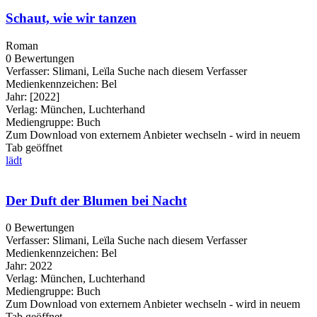
Schaut, wie wir tanzen
Roman
0 Bewertungen
Verfasser:
Slimani, Leïla
Suche nach diesem Verfasser
Medienkennzeichen:
Bel
Jahr:
[2022]
Verlag:
München, Luchterhand
Mediengruppe:
Buch
Zum Download von externem Anbieter wechseln - wird in neuem
Tab geöffnet
lädt
Der Duft der Blumen bei Nacht
0 Bewertungen
Verfasser:
Slimani, Leïla
Suche nach diesem Verfasser
Medienkennzeichen:
Bel
Jahr:
2022
Verlag:
München, Luchterhand
Mediengruppe:
Buch
Zum Download von externem Anbieter wechseln - wird in neuem
Tab geöffnet