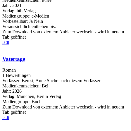
Medienkennzeichen:
e-Me
Jahr:
2021
Verlag:
btb Verlag
Mediengruppe:
e-Medien
Vorbestellbar:
Ja
Nein
Voraussichtlich entliehen bis:
Zum Download von externem Anbieter wechseln - wird in neuem
Tab geöffnet
lädt
Vatertage
Roman
1 Bewertungen
Verfasser:
Berest, Anne
Suche nach diesem Verfasser
Medienkennzeichen:
Bel
Jahr:
2026
Verlag:
München, Berlin Verlag
Mediengruppe:
Buch
Zum Download von externem Anbieter wechseln - wird in neuem
Tab geöffnet
lädt