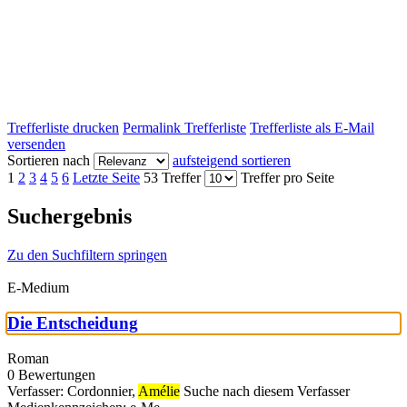
Trefferliste drucken
Permalink Trefferliste
Trefferliste als E-Mail
versenden
Sortieren nach
aufsteigend sortieren
1
2
3
4
5
6
Letzte Seite
53 Treffer
Treffer pro Seite
Suchergebnis
Zu den Suchfiltern springen
E-Medium
Die Entscheidung
Roman
0 Bewertungen
Verfasser:
Cordonnier,
Amélie
Suche nach diesem Verfasser