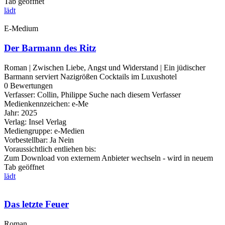
Tab geöffnet
lädt
E-Medium
Der Barmann des Ritz
Roman | Zwischen Liebe, Angst und Widerstand | Ein jüdischer
Barmann serviert Nazigrößen Cocktails im Luxushotel
0 Bewertungen
Verfasser:
Collin, Philippe
Suche nach diesem Verfasser
Medienkennzeichen:
e-Me
Jahr:
2025
Verlag:
Insel Verlag
Mediengruppe:
e-Medien
Vorbestellbar:
Ja
Nein
Voraussichtlich entliehen bis:
Zum Download von externem Anbieter wechseln - wird in neuem
Tab geöffnet
lädt
Das letzte Feuer
Roman