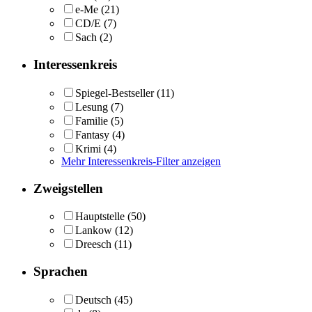
e-Me
(21)
CD/E
(7)
Sach
(2)
Interessenkreis
Spiegel-Bestseller
(11)
Lesung
(7)
Familie
(5)
Fantasy
(4)
Krimi
(4)
Mehr Interessenkreis-Filter anzeigen
Zweigstellen
Hauptstelle
(50)
Lankow
(12)
Dreesch
(11)
Sprachen
Deutsch
(45)