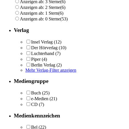
Anzeigen ab: 3 Sterne
(6)
Anzeigen ab: 2 Sterne
(6)
Anzeigen ab: 1 Stern
(6)
Anzeigen ab: 0 Sterne
(53)
Verlag
Insel Verlag
(12)
Der Hörverlag
(10)
Luchterhand
(7)
Piper
(4)
Berlin Verlag
(2)
Mehr Verlag-Filter anzeigen
Mediengruppe
Buch
(25)
e-Medien
(21)
CD
(7)
Medienkennzeichen
Bel
(22)