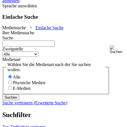
anmelden
Sprache auswählen
Einfache Suche
Mediensuche
>
Einfache Suche
Ihre Mediensuche
Suche
Zweigstelle
Medienart
Wählen Sie die Medienart nach der Sie suchen
wollen.
Alle
Physische Medien
E-Medien
Suche verfeinern (Erweiterte Suche)
Suchfilter
Zur Trefferliste springen