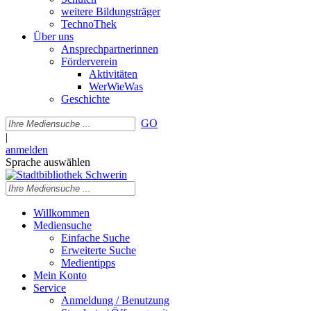
weitere Bildungsträger
TechnoThek
Über uns
Ansprechpartnerinnen
Förderverein
Aktivitäten
WerWieWas
Geschichte
GO
|
anmelden
Sprache auswählen
Willkommen
Mediensuche
Einfache Suche
Erweiterte Suche
Medientipps
Mein Konto
Service
Anmeldung / Benutzung