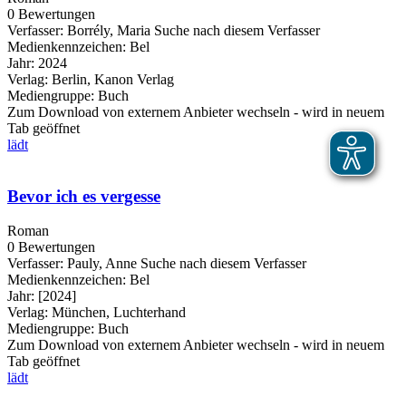
0 Bewertungen
Verfasser:
Borrély, Maria
Suche nach diesem Verfasser
Medienkennzeichen:
Bel
Jahr:
2024
Verlag:
Berlin, Kanon Verlag
Mediengruppe:
Buch
Zum Download von externem Anbieter wechseln - wird in neuem
Tab geöffnet
lädt
Bevor ich es vergesse
Roman
0 Bewertungen
Verfasser:
Pauly, Anne
Suche nach diesem Verfasser
Medienkennzeichen:
Bel
Jahr:
[2024]
Verlag:
München, Luchterhand
Mediengruppe:
Buch
Zum Download von externem Anbieter wechseln - wird in neuem
Tab geöffnet
lädt