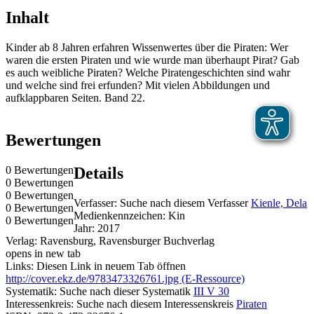
Inhalt
Kinder ab 8 Jahren erfahren Wissenwertes über die Piraten: Wer
waren die ersten Piraten und wie wurde man überhaupt Pirat? Gab
es auch weibliche Piraten? Welche Piratengeschichten sind wahr
und welche sind frei erfunden? Mit vielen Abbildungen und
aufklappbaren Seiten. Band 22.
Bewertungen
0 Bewertungen
Details
0 Bewertungen
0 Bewertungen
Verfasser:
Suche nach diesem Verfasser
Kienle, Dela
0 Bewertungen
Medienkennzeichen:
Kin
0 Bewertungen
Jahr:
2017
Verlag:
Ravensburg, Ravensburger Buchverlag
opens in new tab
Links:
Diesen Link in neuem Tab öffnen
http://cover.ekz.de/9783473326761.jpg (E-Ressource)
Systematik:
Suche nach dieser Systematik
III V 30
Interessenkreis:
Suche nach diesem Interessenskreis
Piraten