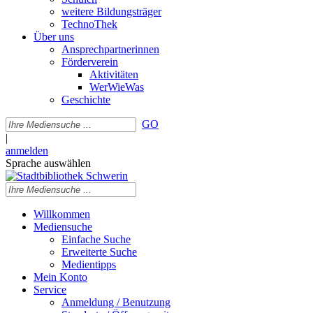
weitere Bildungsträger
TechnoThek
Über uns
Ansprechpartnerinnen
Förderverein
Aktivitäten
WerWieWas
Geschichte
GO
|
anmelden
Sprache auswählen
Willkommen
Mediensuche
Einfache Suche
Erweiterte Suche
Medientipps
Mein Konto
Service
Anmeldung / Benutzung