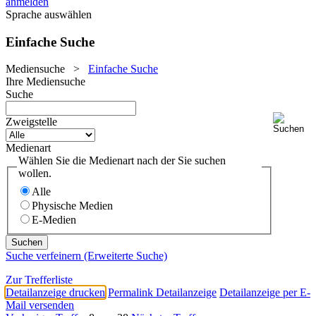
anmelden
Sprache auswählen
Einfache Suche
Mediensuche
>
Einfache Suche
Ihre Mediensuche
Suche
Zweigstelle
Medienart
Wählen Sie die Medienart nach der Sie suchen
wollen.
Alle
Physische Medien
E-Medien
Suche verfeinern (Erweiterte Suche)
Zur Trefferliste
Detailanzeige drucken
Permalink Detailanzeige
Detailanzeige per E-
Mail versenden