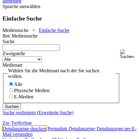
anmelden
Sprache auswählen
Einfache Suche
Mediensuche
>
Einfache Suche
Ihre Mediensuche
Suche
Zweigstelle
Medienart
Wählen Sie die Medienart nach der Sie suchen
wollen.
Alle
Physische Medien
E-Medien
Suche verfeinern (Erweiterte Suche)
Zur Trefferliste
Detailanzeige drucken
Permalink Detailanzeige
Detailanzeige per E-
Mail versenden