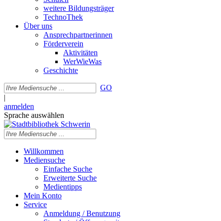
weitere Bildungsträger
TechnoThek
Über uns
Ansprechpartnerinnen
Förderverein
Aktivitäten
WerWieWas
Geschichte
GO
|
anmelden
Sprache auswählen
Willkommen
Mediensuche
Einfache Suche
Erweiterte Suche
Medientipps
Mein Konto
Service
Anmeldung / Benutzung