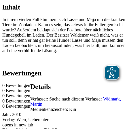
Inhalt
In ihrem vierten Fall kümmern sich Lasse und Maja um die kranken
Tiere im Zooladen. Kann es sein, dass etwas in ihr Futter gemischt
wurde? Außerdem beklagt sich der Postbote über nächtliches
Hundegebell im Laden. Der Besitzer Waldemar weiß nicht, was er
tun soll, denn er hat gar keine Hunde! Lasse und Maja müssen den
Laden beobachten, um herauszufinden, was hier läuft, und kommen
auf eine verblüffende Lösung.
Bewertungen
0 Bewertungen
Details
0 Bewertungen
0 Bewertungen
Verfasser:
Suche nach diesem Verfasser
Widmark,
0 Bewertungen
Martin
0 Bewertungen
Medienkennzeichen:
Kin
Jahr:
2010
Verlag:
Wien, Uebereuter
opens in new tab