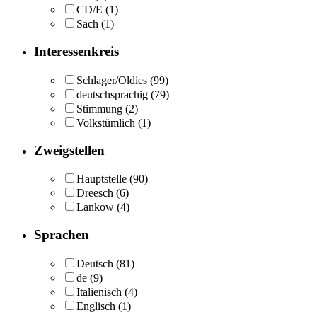
CD/E
(1)
Sach
(1)
Interessenkreis
Schlager/Oldies
(99)
deutschsprachig
(79)
Stimmung
(2)
Volkstümlich
(1)
Zweigstellen
Hauptstelle
(90)
Dreesch
(6)
Lankow
(4)
Sprachen
Deutsch
(81)
de
(9)
Italienisch
(4)
Englisch
(1)