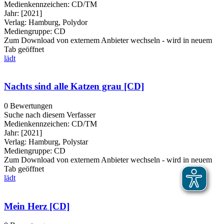
Medienkennzeichen:
CD/TM
Jahr:
[2021]
Verlag:
Hamburg, Polydor
Mediengruppe:
CD
Zum Download von externem Anbieter wechseln - wird in neuem
Tab geöffnet
lädt
Nachts sind alle Katzen grau [CD]
0 Bewertungen
Suche nach diesem Verfasser
Medienkennzeichen:
CD/TM
Jahr:
[2021]
Verlag:
Hamburg, Polystar
Mediengruppe:
CD
Zum Download von externem Anbieter wechseln - wird in neuem
Tab geöffnet
lädt
Mein Herz [CD]