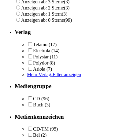
Anzeigen ab: 3 Sterne
(3)
Anzeigen ab: 2 Sterne
(3)
Anzeigen ab: 1 Stern
(3)
Anzeigen ab: 0 Sterne
(99)
Verlag
Telamo
(17)
Electrola
(14)
Polystar
(11)
Polydor
(8)
Ariola
(7)
Mehr Verlag-Filter anzeigen
Mediengruppe
CD
(96)
Buch
(3)
Medienkennzeichen
CD/TM
(95)
Bel
(2)