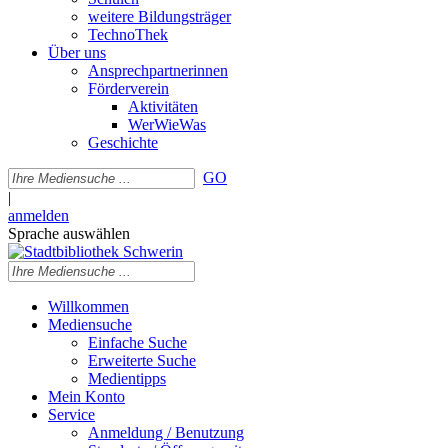
weitere Bildungsträger
TechnoThek
Über uns
Ansprechpartnerinnen
Förderverein
Aktivitäten
WerWieWas
Geschichte
GO
|
anmelden
Sprache auswählen
Willkommen
Mediensuche
Einfache Suche
Erweiterte Suche
Medientipps
Mein Konto
Service
Anmeldung / Benutzung