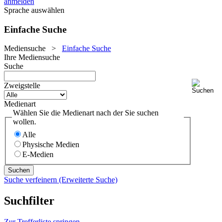
anmelden
Sprache auswählen
Einfache Suche
Mediensuche
>
Einfache Suche
Ihre Mediensuche
Suche
Zweigstelle
Medienart
Wählen Sie die Medienart nach der Sie suchen
wollen.
Alle
Physische Medien
E-Medien
Suche verfeinern (Erweiterte Suche)
Suchfilter
Zur Trefferliste springen