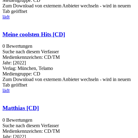
Mediengruppe:
CD
Zum Download von externem Anbieter wechseln - wird in neuem
Tab geöffnet
lädt
Meine coolsten Hits [CD]
0 Bewertungen
Suche nach diesem Verfasser
Medienkennzeichen:
CD/TM
Jahr:
[2022]
Verlag:
München, Telamo
Mediengruppe:
CD
Zum Download von externem Anbieter wechseln - wird in neuem
Tab geöffnet
lädt
Matthias [CD]
0 Bewertungen
Suche nach diesem Verfasser
Medienkennzeichen:
CD/TM
Jahr:
[2022]