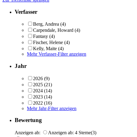
Verfasser
Berg, Andrea
(4)
Carpendale, Howard
(4)
Fantasy
(4)
Fischer, Helene
(4)
Kelly, Maite
(4)
Mehr Verfasser-Filter anzeigen
Jahr
2026
(9)
2025
(21)
2024
(14)
2023
(14)
2022
(16)
Mehr Jahr-Filter anzeigen
Bewertung
Anzeigen ab:
Anzeigen ab: 4 Sterne
(3)