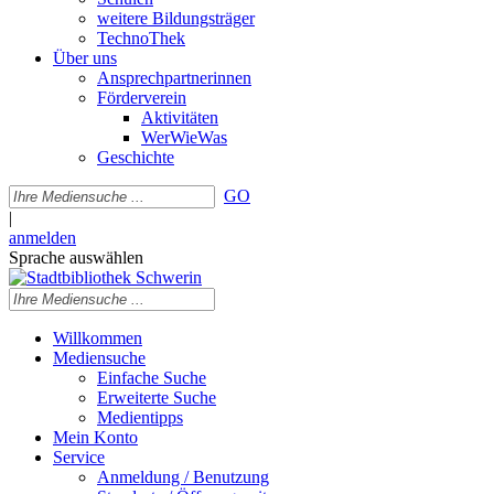
weitere Bildungsträger
TechnoThek
Über uns
Ansprechpartnerinnen
Förderverein
Aktivitäten
WerWieWas
Geschichte
GO
|
anmelden
Sprache auswählen
Willkommen
Mediensuche
Einfache Suche
Erweiterte Suche
Medientipps
Mein Konto
Service
Anmeldung / Benutzung