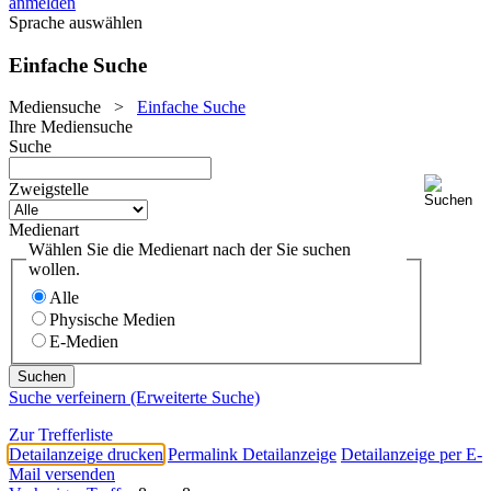
anmelden
Sprache auswählen
Einfache Suche
Mediensuche
>
Einfache Suche
Ihre Mediensuche
Suche
Zweigstelle
Medienart
Wählen Sie die Medienart nach der Sie suchen
wollen.
Alle
Physische Medien
E-Medien
Suche verfeinern (Erweiterte Suche)
Zur Trefferliste
Detailanzeige drucken
Permalink Detailanzeige
Detailanzeige per E-
Mail versenden