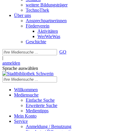
weitere Bildungsträger
TechnoThek
Über uns
Ansprechpartnerinnen
Förderverein
Aktivitäten
WerWieWas
Geschichte
GO
|
anmelden
Sprache auswählen
Willkommen
Mediensuche
Einfache Suche
Erweiterte Suche
Medientipps
Mein Konto
Service
Anmeldung / Benutzung