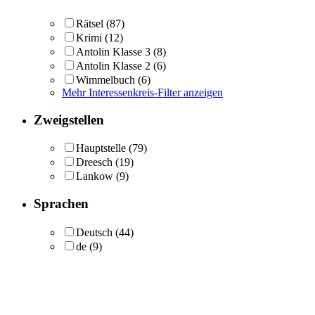
Rätsel
(87)
Krimi
(12)
Antolin Klasse 3
(8)
Antolin Klasse 2
(6)
Wimmelbuch
(6)
Mehr Interessenkreis-Filter anzeigen
Zweigstellen
Hauptstelle
(79)
Dreesch
(19)
Lankow
(9)
Sprachen
Deutsch
(44)
de
(9)