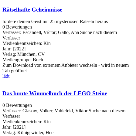
Rätselhafte Geheimnisse
fordere deinen Geist mit 25 mysteriösen Rätseln heraus
0 Bewertungen
Verfasser:
Escandell, Víctor
;
Gallo, Ana
Suche nach diesem
Verfasser
Medienkennzeichen:
Kin
Jahr:
[2022]
Verlag:
München, CV
Mediengruppe:
Buch
Zum Download von externem Anbieter wechseln - wird in neuem
Tab geöffnet
lädt
Das bunte Wimmelbuch der LEGO Steine
0 Bewertungen
Verfasser:
Glasow, Volker
;
Vahlefeld, Viktor
Suche nach diesem
Verfasser
Medienkennzeichen:
Kin
Jahr:
[2021]
Verlag:
Königswinter, Heel