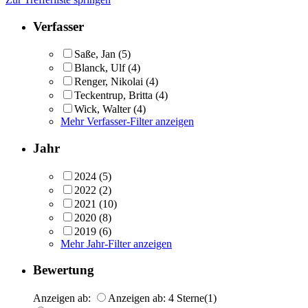
Verfasser
Saße, Jan
(5)
Blanck, Ulf
(4)
Renger, Nikolai
(4)
Teckentrup, Britta
(4)
Wick, Walter
(4)
Mehr Verfasser-Filter anzeigen
Jahr
2024
(5)
2022
(2)
2021
(10)
2020
(8)
2019
(6)
Mehr Jahr-Filter anzeigen
Bewertung
Anzeigen ab:
Anzeigen ab: 4 Sterne
(1)