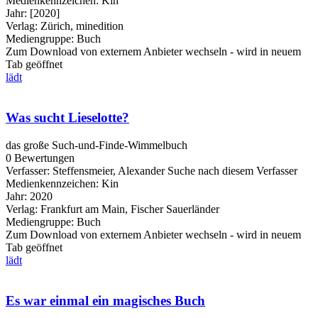
Medienkennzeichen:
Kin
Jahr:
[2020]
Verlag:
Zürich, minedition
Mediengruppe:
Buch
Zum Download von externem Anbieter wechseln - wird in neuem
Tab geöffnet
lädt
Was sucht Lieselotte?
das große Such-und-Finde-Wimmelbuch
0 Bewertungen
Verfasser:
Steffensmeier, Alexander
Suche nach diesem Verfasser
Medienkennzeichen:
Kin
Jahr:
2020
Verlag:
Frankfurt am Main, Fischer Sauerländer
Mediengruppe:
Buch
Zum Download von externem Anbieter wechseln - wird in neuem
Tab geöffnet
lädt
Es war einmal ein magisches Buch