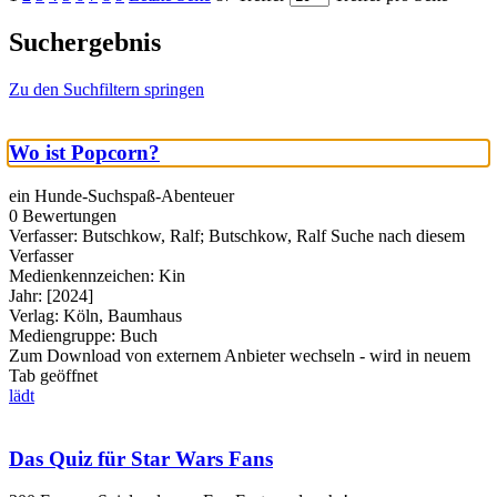
Suchergebnis
Zu den Suchfiltern springen
Wo ist Popcorn?
ein Hunde-Suchspaß-Abenteuer
0 Bewertungen
Verfasser:
Butschkow, Ralf
;
Butschkow, Ralf
Suche nach diesem
Verfasser
Medienkennzeichen:
Kin
Jahr:
[2024]
Verlag:
Köln, Baumhaus
Mediengruppe:
Buch
Zum Download von externem Anbieter wechseln - wird in neuem
Tab geöffnet
lädt
Das Quiz für Star Wars Fans