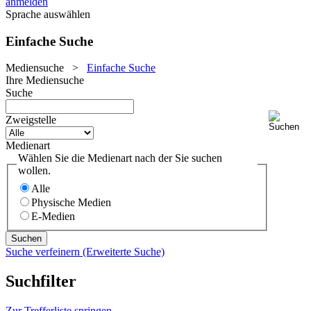
anmelden
Sprache auswählen
Einfache Suche
Mediensuche
>
Einfache Suche
Ihre Mediensuche
Suche
Zweigstelle
Medienart
Wählen Sie die Medienart nach der Sie suchen
wollen.
Alle
Physische Medien
E-Medien
Suche verfeinern (Erweiterte Suche)
Suchfilter
Zur Trefferliste springen