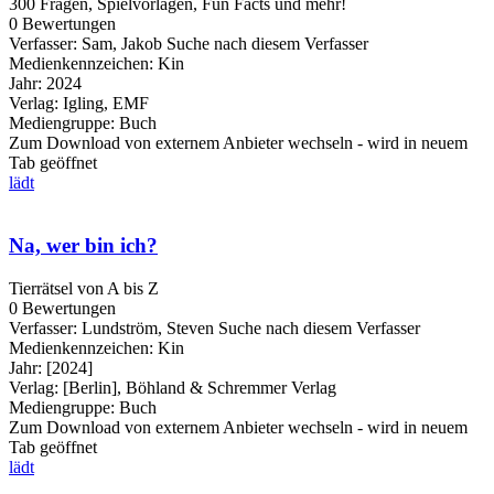
300 Fragen, Spielvorlagen, Fun Facts und mehr!
0 Bewertungen
Verfasser:
Sam, Jakob
Suche nach diesem Verfasser
Medienkennzeichen:
Kin
Jahr:
2024
Verlag:
Igling, EMF
Mediengruppe:
Buch
Zum Download von externem Anbieter wechseln - wird in neuem
Tab geöffnet
lädt
Na, wer bin ich?
Tierrätsel von A bis Z
0 Bewertungen
Verfasser:
Lundström, Steven
Suche nach diesem Verfasser
Medienkennzeichen:
Kin
Jahr:
[2024]
Verlag:
[Berlin], Böhland & Schremmer Verlag
Mediengruppe:
Buch
Zum Download von externem Anbieter wechseln - wird in neuem
Tab geöffnet
lädt